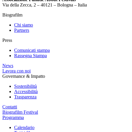
Via della Zecca, 2 – 40121 – Bologna – Italia
Biografilm
Chi siamo
Partners
Press
Comunicati stampa
Rassegna Stampa
News
Lavora con noi
Governance & Impatto
Sostenibilità
Accessibilità
Trasparenza
Contatti
Biografilm Festival
Programma
Calendario