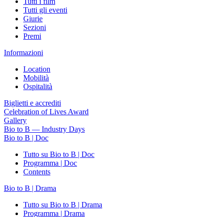
Tutti i film
Tutti gli eventi
Giurie
Sezioni
Premi
Informazioni
Location
Mobilità
Ospitalità
Biglietti e accrediti
Celebration of Lives Award
Gallery
Bio to B — Industry Days
Bio to B | Doc
Tutto su Bio to B | Doc
Programma | Doc
Contents
Bio to B | Drama
Tutto su Bio to B | Drama
Programma | Drama