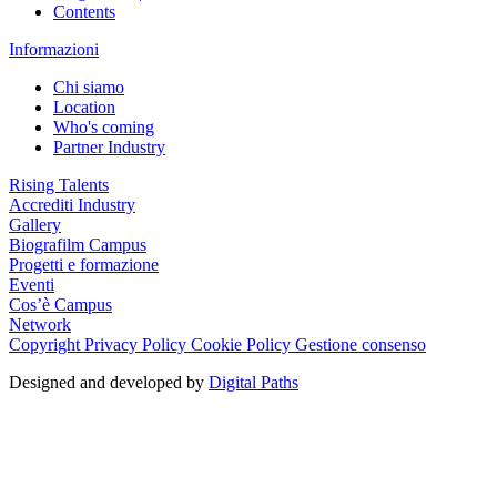
Contents
Informazioni
Chi siamo
Location
Who's coming
Partner Industry
Rising Talents
Accrediti Industry
Gallery
Biografilm Campus
Progetti e formazione
Eventi
Cos’è Campus
Network
Copyright
Privacy Policy
Cookie Policy
Gestione consenso
Designed and developed by
Digital Paths