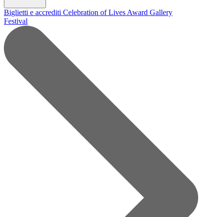
Biglietti e accrediti
Celebration of Lives Award
Gallery
Festival