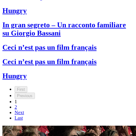
Hungry
In gran segreto – Un racconto familiare
su Giorgio Bassani
Ceci n’est pas un film français
Ceci n’est pas un film français
Hungry
First
Previous
1
2
Next
Last