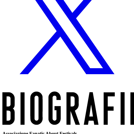
Associazione Fanatic About Festivals