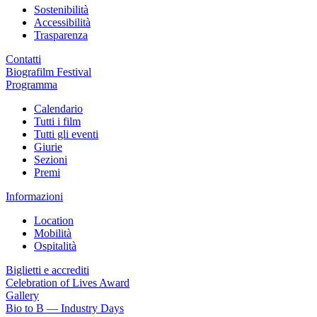
Sostenibilità
Accessibilità
Trasparenza
Contatti
Biografilm Festival
Programma
Calendario
Tutti i film
Tutti gli eventi
Giurie
Sezioni
Premi
Informazioni
Location
Mobilità
Ospitalità
Biglietti e accrediti
Celebration of Lives Award
Gallery
Bio to B — Industry Days