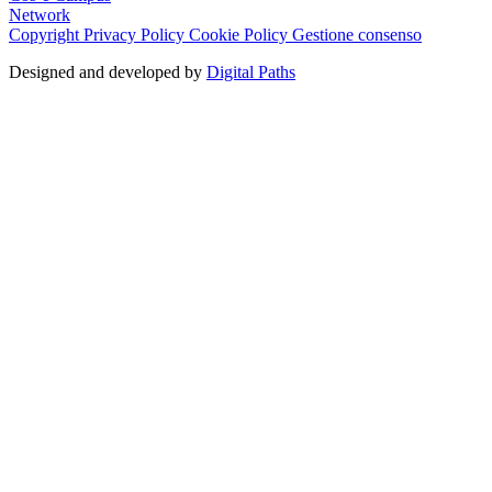
Network
Copyright
Privacy Policy
Cookie Policy
Gestione consenso
Designed and developed by
Digital Paths