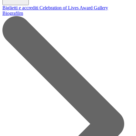
Biglietti e accrediti
Celebration of Lives Award
Gallery
Biografilm