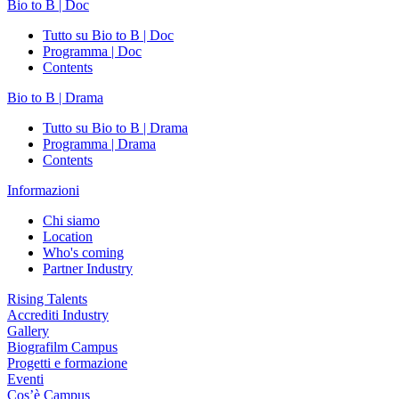
Bio to B | Doc
Tutto su Bio to B | Doc
Programma | Doc
Contents
Bio to B | Drama
Tutto su Bio to B | Drama
Programma | Drama
Contents
Informazioni
Chi siamo
Location
Who's coming
Partner Industry
Rising Talents
Accrediti Industry
Gallery
Biografilm Campus
Progetti e formazione
Eventi
Cos’è Campus