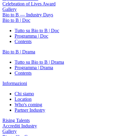
Celebration of Lives Award
Gallery
Bio to B — Industry Days
Bio to B | Doc
Tutto su Bio to B | Doc
Programma | Doc
Contents
Bio to B | Drama
Tutto su Bio to B | Drama
Programma | Drama
Contents
Informazioni
Chi siamo
Location
Who's coming
Partner Industry
Rising Talents
Accrediti Industry
Gallery