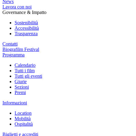
News
Lavora con noi
Governance & Impatto
Sostenibilità
Accessibilità
Trasparenza
Contatti
Biografilm Festival
Programma
Calendario
Tutti i film
Tutti gli eventi
Giurie
Sezioni
Premi
Informazioni
Location
Mobilità
Ospitalità
Biglietti e accrediti