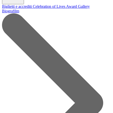
Biglietti e accrediti
Celebration of Lives Award
Gallery
Biografilm