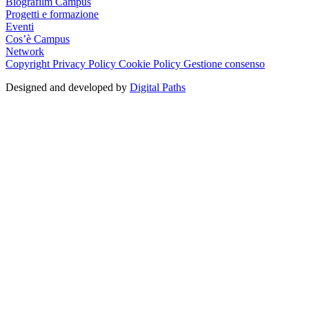
Biografilm Campus
Progetti e formazione
Eventi
Cos’è Campus
Network
Copyright
Privacy Policy
Cookie Policy
Gestione consenso
Designed and developed by
Digital Paths