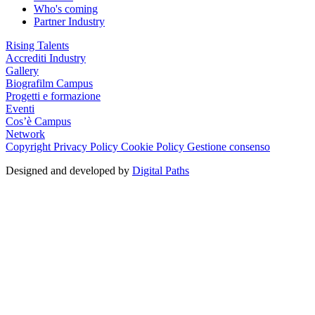
Who's coming
Partner Industry
Rising Talents
Accrediti Industry
Gallery
Biografilm Campus
Progetti e formazione
Eventi
Cos’è Campus
Network
Copyright
Privacy Policy
Cookie Policy
Gestione consenso
Designed and developed by
Digital Paths