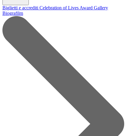
Biglietti e accrediti
Celebration of Lives Award
Gallery
Biografilm