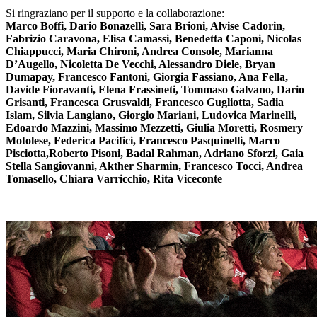
Si ringraziano per il supporto e la collaborazione:
Marco Boffi, Dario Bonazelli, Sara Brioni, Alvise Cadorin,
Fabrizio Caravona, Elisa Camassi, Benedetta Caponi, Nicolas
Chiappucci, Maria Chironi, Andrea Console, Marianna
D’Augello, Nicoletta De Vecchi, Alessandro Diele, Bryan
Dumapay, Francesco Fantoni, Giorgia Fassiano, Ana Fella,
Davide Fioravanti, Elena Frassineti, Tommaso Galvano, Dario
Grisanti, Francesca Grusvaldi, Francesco Gugliotta, Sadia
Islam, Silvia Langiano, Giorgio Mariani, Ludovica Marinelli,
Edoardo Mazzini, Massimo Mezzetti, Giulia Moretti, Rosmery
Motolese, Federica Pacifici, Francesco Pasquinelli, Marco
Pisciotta,Roberto Pisoni, Badal Rahman, Adriano Sforzi, Gaia
Stella Sangiovanni, Akther Sharmin, Francesco Tocci, Andrea
Tomasello, Chiara Varricchio, Rita Viceconte