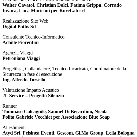
Walter Cavatoi, Christian Dolci, Fatima Grippa, Corrado
Iuvara, Luca Moriconi per KoreLab srl
Realizzazione Sito Web
Digital Paths Srl
Consulente Tecnico-Informatico
Achille Fiorentini
Agenzia Viaggi
Petroniana Viaggi
Progettista, Collaudatore, Tecnico Incaricato, Coordinatore della
Sicurezza in fase di esecuzione
Ing. Alfredo Torsello
Valutazione Impatto Acustico
2L Service – Progetto Silenzio
Runner
Tommaso Calcagnile, Samuel Di Berardino, Nicola
Polita,Gabriele Vecchiet per Associazione Blue Soap
Allestimenti
Atyd Srl, Felsinea Eventi, Gescom, Gi.Ma Group, Leila Bologna