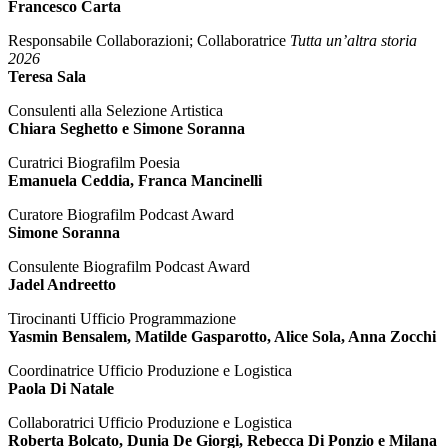
Francesco Carta
Responsabile Collaborazioni; Collaboratrice
Tutta un’altra storia
2026
Teresa Sala
Consulenti alla Selezione Artistica
Chiara Seghetto e Simone Soranna
Curatrici Biografilm Poesia
Emanuela Ceddia, Franca Mancinelli
Curatore Biografilm Podcast Award
Simone Soranna
Consulente Biografilm Podcast Award
Jadel Andreetto
Tirocinanti Ufficio Programmazione
Yasmin Bensalem, Matilde Gasparotto, Alice Sola, Anna Zocchi
Coordinatrice Ufficio Produzione e Logistica
Paola Di Natale
Collaboratrici Ufficio Produzione e Logistica
Roberta Bolcato, Dunia De Giorgi, Rebecca Di Ponzio e Milana