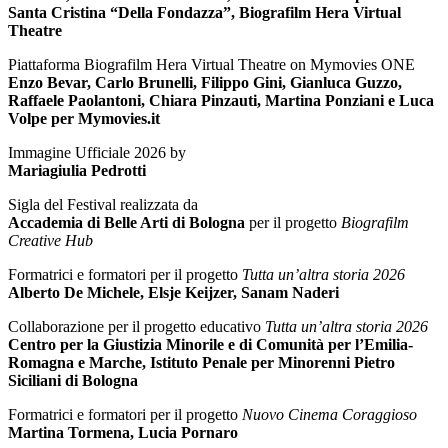
Santa Cristina “Della Fondazza”, Biografilm Hera Virtual
Theatre
Piattaforma Biografilm Hera Virtual Theatre on Mymovies ONE
Enzo Bevar, Carlo Brunelli, Filippo Gini, Gianluca Guzzo,
Raffaele Paolantoni, Chiara Pinzauti, Martina Ponziani e Luca
Volpe per Mymovies.it
Immagine Ufficiale 2026 by
Mariagiulia Pedrotti
Sigla del Festival realizzata da
Accademia di Belle Arti di Bologna
per il progetto
Biografilm
Creative Hub
Formatrici e formatori per il progetto
Tutta un’altra storia 2026
Alberto De Michele, Elsje Keijzer, Sanam Naderi
Collaborazione per il progetto educativo
Tutta un’altra storia 2026
Centro per la Giustizia Minorile e di Comunità per l’Emilia-
Romagna e Marche, Istituto Penale per Minorenni Pietro
Siciliani di Bologna
Formatrici e formatori per il progetto
Nuovo Cinema Coraggioso
Martina Tormena, Lucia Pornaro