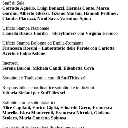
Staff di Sala
Corrado Agnello, Luigi Bonazzi, Hermes Conte, Marco
Gardini, Alberto Ghezzi, Tiziano Martini, Hannah Peithner,
Claudia Placuzzi, Nicol Savo, Valentina Spina
Ufficio Stampa Nazionale
Lionella Bianca Fiorillo – Storyfinders con Virginia Eronico
Ufficio Stampa Bologna ed Emilia-Romagna
Francesca Rossini – Laboratorio delle Parole con Carlotta
Acerbi e Fabio Astone
Interpreti
Serena Baroni, Michela Candi, Elisabetta Cova
Sottotitoli e Traduzioni a cura di
SudTitles srl
Responsabile e coordinatrice sottotitoli e traduzioni
Vittoria Stefani per SudTitles srl
Sottotitolatori e sottotitolatrici
Alice Capitani, Enrico Giglia, Edoardo Greco, Francesca
Marella, Iskra Monteventi, Francesca Niccolai, Giuliana
Scolaro, Maria Concetta Spinosa
Lavorazioni Video e Post-Produzione a cura di