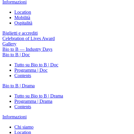
Informazioni
Location
Mobilità
Ospitalità
Biglietti e accrediti
Celebration of Lives Award
Gallery
Bio to B — Industry Days
Bio to B | Doc
Tutto su Bio to B | Doc
Programma | Doc
Contents
Bio to B | Drama
Tutto su Bio to B | Drama
Programma | Drama
Contents
Informazioni
Chi siamo
Location