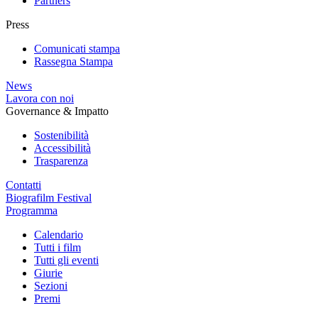
Partners
Press
Comunicati stampa
Rassegna Stampa
News
Lavora con noi
Governance & Impatto
Sostenibilità
Accessibilità
Trasparenza
Contatti
Biografilm Festival
Programma
Calendario
Tutti i film
Tutti gli eventi
Giurie
Sezioni
Premi