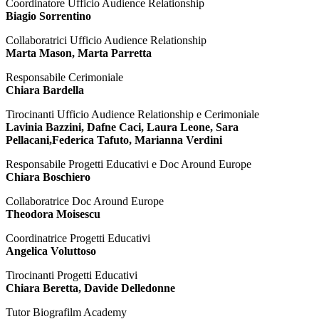
Coordinatore Ufficio Audience Relationship
Biagio Sorrentino
Collaboratrici Ufficio Audience Relationship
Marta Mason, Marta Parretta
Responsabile Cerimoniale
Chiara Bardella
Tirocinanti Ufficio Audience Relationship e Cerimoniale
Lavinia Bazzini, Dafne Caci, Laura Leone, Sara
Pellacani,Federica Tafuto, Marianna Verdini
Responsabile Progetti Educativi e Doc Around Europe
Chiara Boschiero
Collaboratrice Doc Around Europe
Theodora Moisescu
Coordinatrice Progetti Educativi
Angelica Voluttoso
Tirocinanti Progetti Educativi
Chiara Beretta, Davide Delledonne
Tutor Biografilm Academy