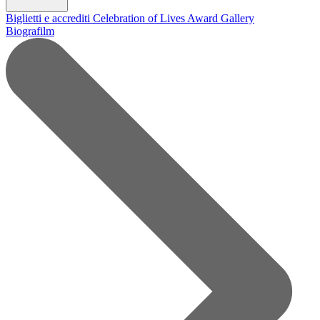
Biglietti e accrediti
Celebration of Lives Award
Gallery
Biografilm