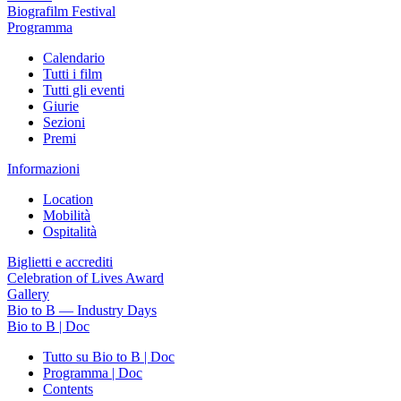
Biografilm Festival
Programma
Calendario
Tutti i film
Tutti gli eventi
Giurie
Sezioni
Premi
Informazioni
Location
Mobilità
Ospitalità
Biglietti e accrediti
Celebration of Lives Award
Gallery
Bio to B — Industry Days
Bio to B | Doc
Tutto su Bio to B | Doc
Programma | Doc
Contents