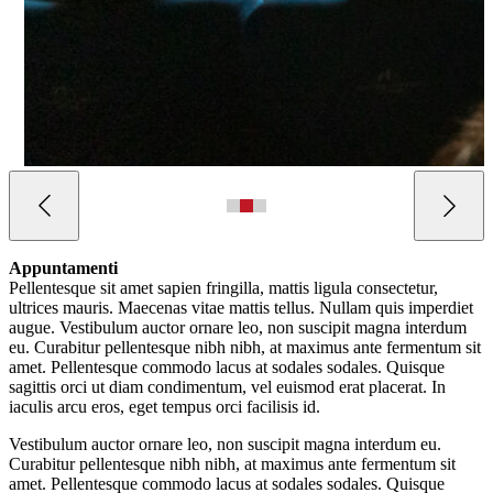
Appuntamenti
Pellentesque sit amet sapien fringilla, mattis ligula consectetur,
ultrices mauris. Maecenas vitae mattis tellus. Nullam quis imperdiet
augue. Vestibulum auctor ornare leo, non suscipit magna interdum
eu. Curabitur pellentesque nibh nibh, at maximus ante fermentum sit
amet. Pellentesque commodo lacus at sodales sodales. Quisque
sagittis orci ut diam condimentum, vel euismod erat placerat. In
iaculis arcu eros, eget tempus orci facilisis id.
Vestibulum auctor ornare leo, non suscipit magna interdum eu.
Curabitur pellentesque nibh nibh, at maximus ante fermentum sit
amet. Pellentesque commodo lacus at sodales sodales. Quisque