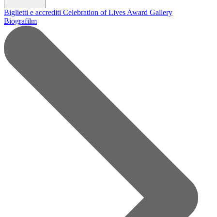
Biglietti e accrediti
Celebration of Lives Award
Gallery
Biografilm