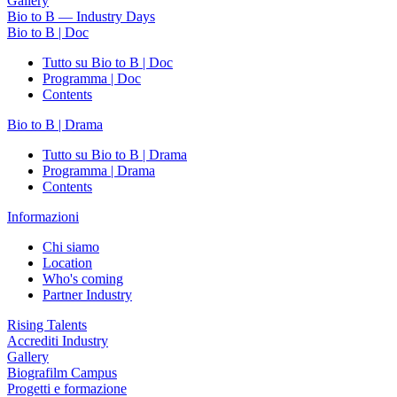
Gallery
Bio to B — Industry Days
Bio to B | Doc
Tutto su Bio to B | Doc
Programma | Doc
Contents
Bio to B | Drama
Tutto su Bio to B | Drama
Programma | Drama
Contents
Informazioni
Chi siamo
Location
Who's coming
Partner Industry
Rising Talents
Accrediti Industry
Gallery
Biografilm Campus
Progetti e formazione