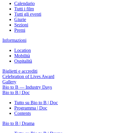
Calendario
Tutti i film
Tutti gli eventi
Giurie
Sezioni
Premi
Informazioni
Location
Mobilità
Ospitalità
Biglietti e accrediti
Celebration of Lives Award
Gallery
Bio to B — Industry Days
Bio to B | Doc
Tutto su Bio to B | Doc
Programma | Doc
Contents
Bio to B | Drama