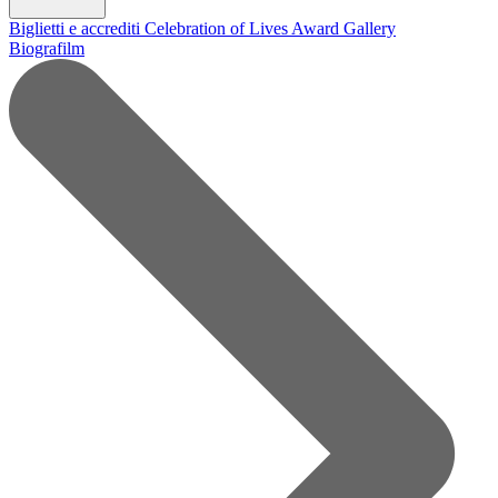
Biglietti e accrediti
Celebration of Lives Award
Gallery
Biografilm