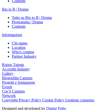
Contents
Bio to B | Drama
Tutto su Bio to B | Drama
Programma | Drama
Contents
Informazioni
Chi siamo
Location
Who's coming
Partner Industry
Rising Talents
Accrediti Industry
Gallery
Biografilm Campus
Progetti e formazione
Eventi
Cos’è Campus
Network
Copyright
Privacy Policy
Cookie Policy
Gestione consenso
Designed and developed by
Digital Paths