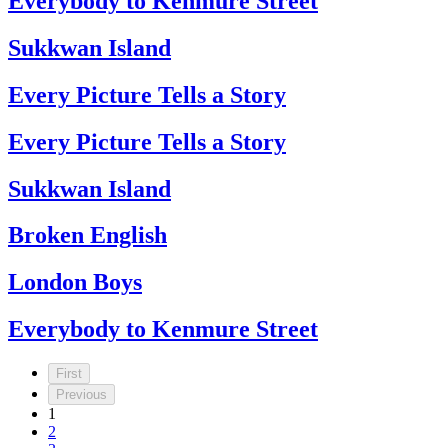
Everybody to Kenmure Street
Sukkwan Island
Every Picture Tells a Story
Every Picture Tells a Story
Sukkwan Island
Broken English
London Boys
Everybody to Kenmure Street
First
Previous
1
2