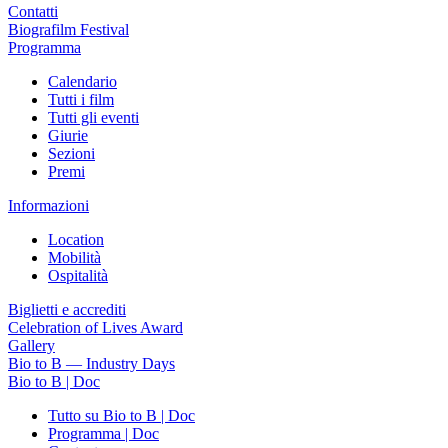
Contatti
Biografilm Festival
Programma
Calendario
Tutti i film
Tutti gli eventi
Giurie
Sezioni
Premi
Informazioni
Location
Mobilità
Ospitalità
Biglietti e accrediti
Celebration of Lives Award
Gallery
Bio to B — Industry Days
Bio to B | Doc
Tutto su Bio to B | Doc
Programma | Doc