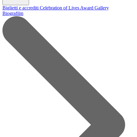
Biglietti e accrediti
Celebration of Lives Award
Gallery
Biografilm