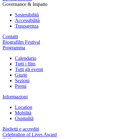
Governance & Impatto
Sostenibilità
Accessibilità
Trasparenza
Contatti
Biografilm Festival
Programma
Calendario
Tutti i film
Tutti gli eventi
Giurie
Sezioni
Premi
Informazioni
Location
Mobilità
Ospitalità
Biglietti e accrediti
Celebration of Lives Award