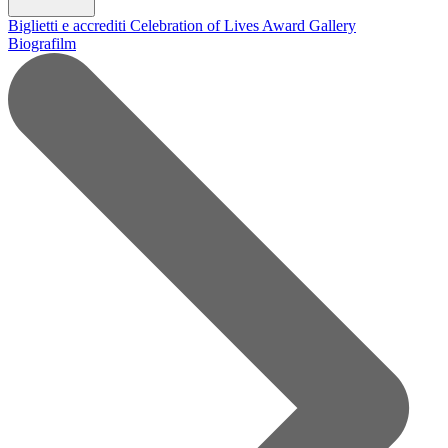
Biglietti e accrediti
Celebration of Lives Award
Gallery
Biografilm