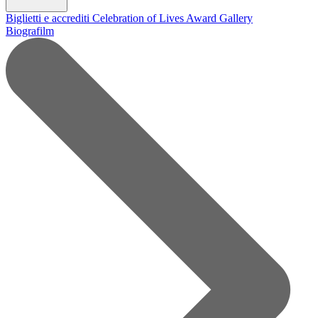
Biglietti e accrediti
Celebration of Lives Award
Gallery
Biografilm