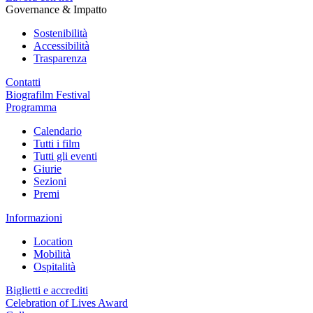
Governance & Impatto
Sostenibilità
Accessibilità
Trasparenza
Contatti
Biografilm Festival
Programma
Calendario
Tutti i film
Tutti gli eventi
Giurie
Sezioni
Premi
Informazioni
Location
Mobilità
Ospitalità
Biglietti e accrediti
Celebration of Lives Award