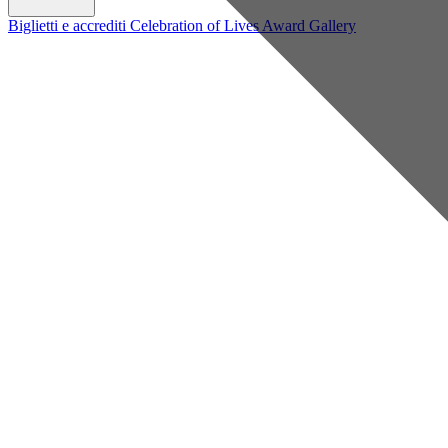
Biglietti e accrediti
Celebration of Lives Award
Gallery