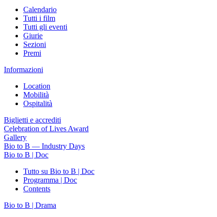
Calendario
Tutti i film
Tutti gli eventi
Giurie
Sezioni
Premi
Informazioni
Location
Mobilità
Ospitalità
Biglietti e accrediti
Celebration of Lives Award
Gallery
Bio to B — Industry Days
Bio to B | Doc
Tutto su Bio to B | Doc
Programma | Doc
Contents
Bio to B | Drama