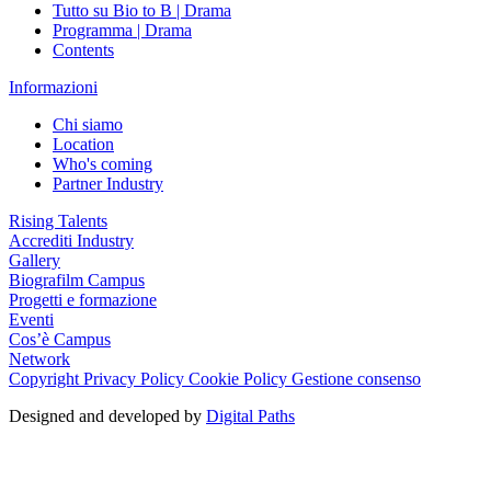
Tutto su Bio to B | Drama
Programma | Drama
Contents
Informazioni
Chi siamo
Location
Who's coming
Partner Industry
Rising Talents
Accrediti Industry
Gallery
Biografilm Campus
Progetti e formazione
Eventi
Cos’è Campus
Network
Copyright
Privacy Policy
Cookie Policy
Gestione consenso
Designed and developed by
Digital Paths