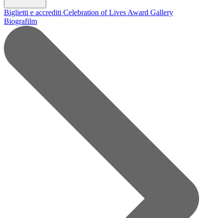
Biglietti e accrediti
Celebration of Lives Award
Gallery
Biografilm