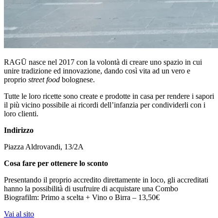
RAGŪ nasce nel 2017 con la volontà di creare uno spazio in cui
unire tradizione ed innovazione, dando così vita ad un vero e
proprio
street food
bolognese.
Tutte le loro ricette sono create e prodotte in casa per rendere i sapori
il più vicino possibile ai ricordi dell’infanzia per condividerli con i
loro clienti.
Indirizzo
Piazza Aldrovandi, 13/2A
Cosa fare per ottenere lo sconto
Presentando il proprio accredito direttamente in loco, gli accreditati
hanno la possibilità di usufruire di acquistare una Combo
Biografilm: Primo a scelta + Vino o Birra – 13,50€
Vai al sito