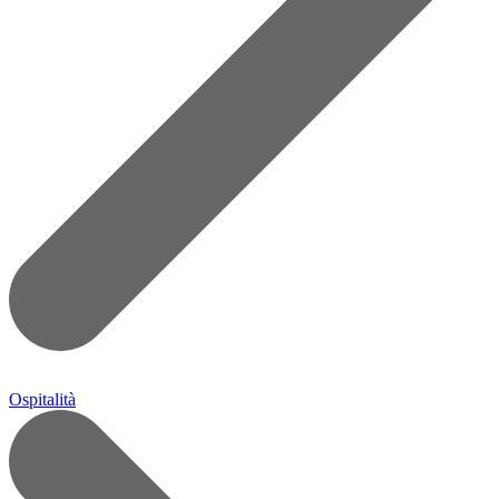
Ospitalità