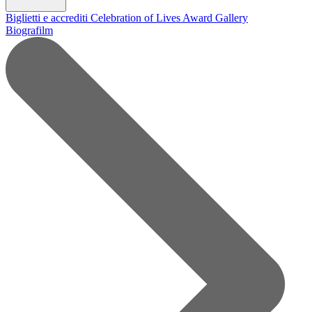
Biglietti e accrediti
Celebration of Lives Award
Gallery
Biografilm