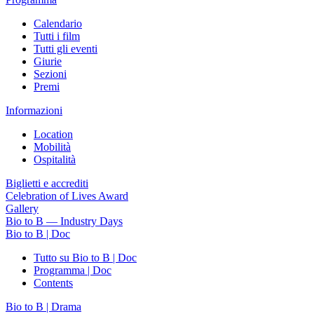
Calendario
Tutti i film
Tutti gli eventi
Giurie
Sezioni
Premi
Informazioni
Location
Mobilità
Ospitalità
Biglietti e accrediti
Celebration of Lives Award
Gallery
Bio to B — Industry Days
Bio to B | Doc
Tutto su Bio to B | Doc
Programma | Doc
Contents
Bio to B | Drama