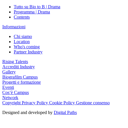
Tutto su Bio to B | Drama
Programma | Drama
Contents
Informazioni
Chi siamo
Location
Who's coming
Partner Industry
Rising Talents
Accrediti Industry
Gallery
Biografilm Campus
Progetti e formazione
Eventi
Cos’è Campus
Network
Copyright
Privacy Policy
Cookie Policy
Gestione consenso
Designed and developed by
Digital Paths