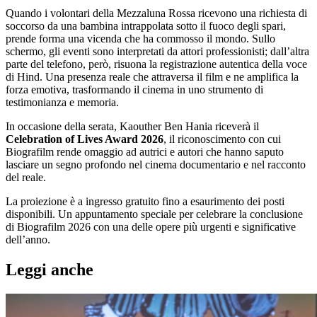
Quando i volontari della Mezzaluna Rossa ricevono una richiesta di
soccorso da una bambina intrappolata sotto il fuoco degli spari,
prende forma una vicenda che ha commosso il mondo. Sullo
schermo, gli eventi sono interpretati da attori professionisti; dall’altra
parte del telefono, però, risuona la registrazione autentica della voce
di Hind. Una presenza reale che attraversa il film e ne amplifica la
forza emotiva, trasformando il cinema in uno strumento di
testimonianza e memoria.
In occasione della serata, Kaouther Ben Hania riceverà il
Celebration of Lives Award 2026
, il riconoscimento con cui
Biografilm rende omaggio ad autrici e autori che hanno saputo
lasciare un segno profondo nel cinema documentario e nel racconto
del reale.
La proiezione è a ingresso gratuito fino a esaurimento dei posti
disponibili. Un appuntamento speciale per celebrare la conclusione
di Biografilm 2026 con una delle opere più urgenti e significative
dell’anno.
Leggi anche