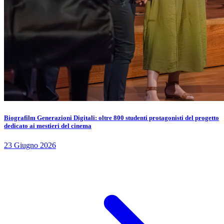
Biografilm Generazioni Digitali: oltre 800 studenti protagonisti del progetto
dedicato ai mestieri del cinema
23 Giugno 2026