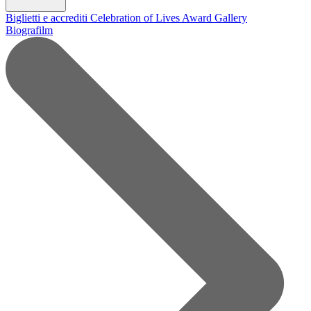
Biglietti e accrediti
Celebration of Lives Award
Gallery
Biografilm