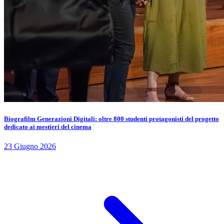
Biografilm Generazioni Digitali: oltre 800 studenti protagonisti del progetto
dedicato ai mestieri del cinema
23 Giugno 2026