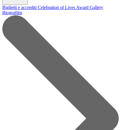
Biglietti e accrediti
Celebration of Lives Award
Gallery
Biografilm