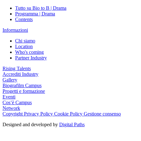
Tutto su Bio to B | Drama
Programma | Drama
Contents
Informazioni
Chi siamo
Location
Who's coming
Partner Industry
Rising Talents
Accrediti Industry
Gallery
Biografilm Campus
Progetti e formazione
Eventi
Cos’è Campus
Network
Copyright
Privacy Policy
Cookie Policy
Gestione consenso
Designed and developed by
Digital Paths