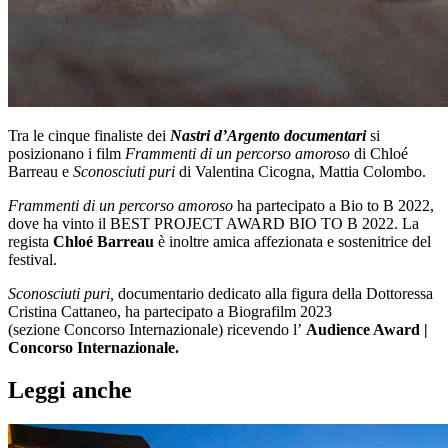
Tra le cinque finaliste dei
Nastri d’Argento documentari
si
posizionano i film
Frammenti di un percorso amoroso
di Chloé
Barreau e
Sconosciuti puri
di Valentina Cicogna, Mattia Colombo.
Frammenti di un percorso amoroso
ha partecipato a Bio to B 2022,
dove ha vinto il BEST PROJECT AWARD BIO TO B 2022. La
regista
Chloé Barreau
è inoltre amica affezionata e sostenitrice del
festival.
Sconosciuti puri,
documentario dedicato alla figura della Dottoressa
Cristina Cattaneo, ha partecipato a Biografilm 2023
(sezione Concorso Internazionale) ricevendo l’
Audience Award |
Concorso Internazionale.
Leggi anche