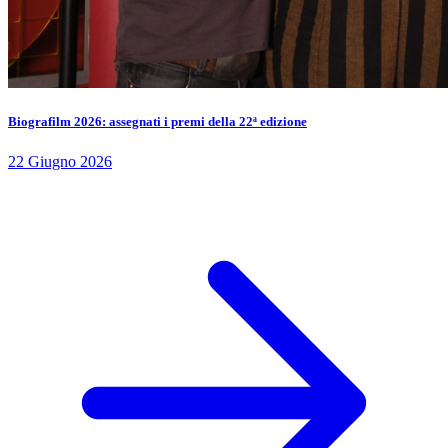
Biografilm 2026: assegnati i premi della 22ª edizione
22 Giugno 2026