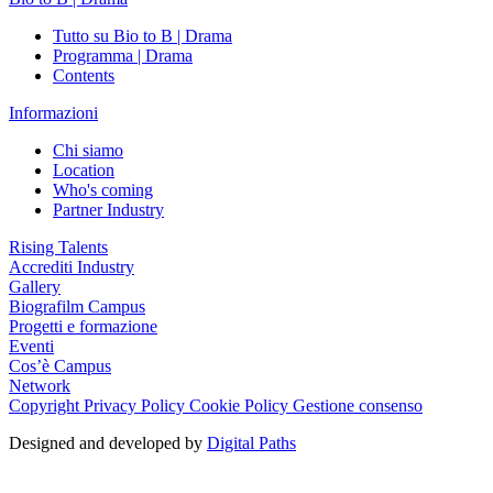
Tutto su Bio to B | Drama
Programma | Drama
Contents
Informazioni
Chi siamo
Location
Who's coming
Partner Industry
Rising Talents
Accrediti Industry
Gallery
Biografilm Campus
Progetti e formazione
Eventi
Cos’è Campus
Network
Copyright
Privacy Policy
Cookie Policy
Gestione consenso
Designed and developed by
Digital Paths