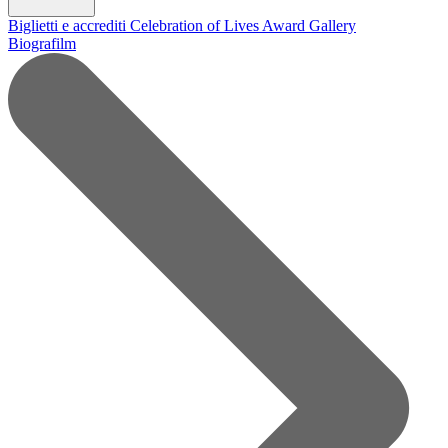
Biglietti e accrediti
Celebration of Lives Award
Gallery
Biografilm