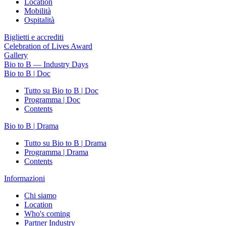
Location
Mobilità
Ospitalità
Biglietti e accrediti
Celebration of Lives Award
Gallery
Bio to B — Industry Days
Bio to B | Doc
Tutto su Bio to B | Doc
Programma | Doc
Contents
Bio to B | Drama
Tutto su Bio to B | Drama
Programma | Drama
Contents
Informazioni
Chi siamo
Location
Who's coming
Partner Industry