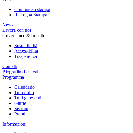
Comunicati stampa
Rassegna Stampa
News
Lavora con noi
Governance & Impatto
Sostenibilità
Accessibilità
Trasparenza
Contatti
Biografilm Festival
Programma
Calendario
Tutti i film
Tutti gli eventi
Giurie
Sezioni
Premi
Informazioni