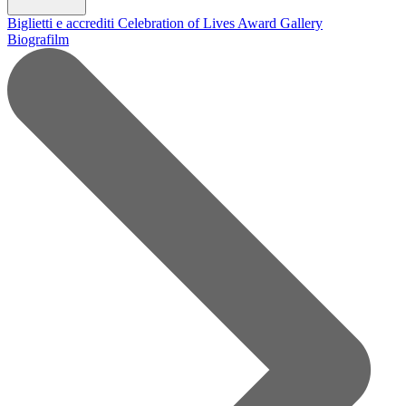
Biglietti e accrediti
Celebration of Lives Award
Gallery
Biografilm