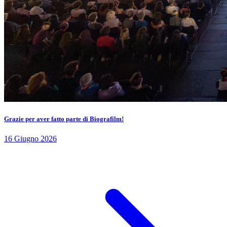
Grazie per aver fatto parte di Biografilm!
16 Giugno 2026