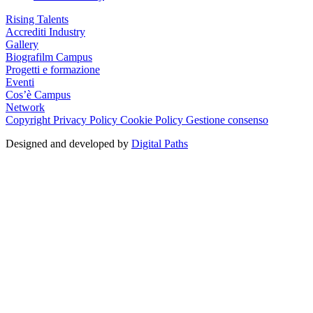
Rising Talents
Accrediti Industry
Gallery
Biografilm Campus
Progetti e formazione
Eventi
Cos’è Campus
Network
Copyright
Privacy Policy
Cookie Policy
Gestione consenso
Designed and developed by
Digital Paths