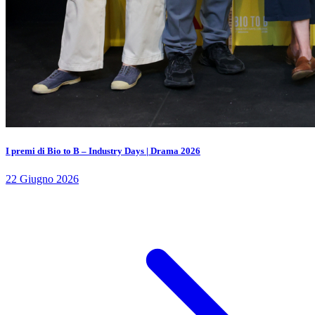
I premi di Bio to B – Industry Days | Drama 2026
22 Giugno 2026