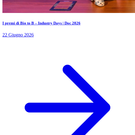
I premi di Bio to B – Industry Days | Doc 2026
22 Giugno 2026