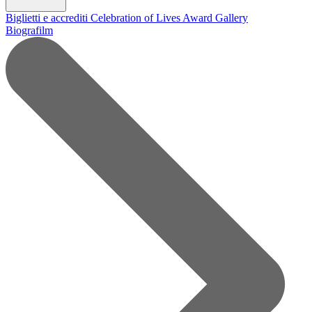
Biglietti e accrediti
Celebration of Lives Award
Gallery
Biografilm