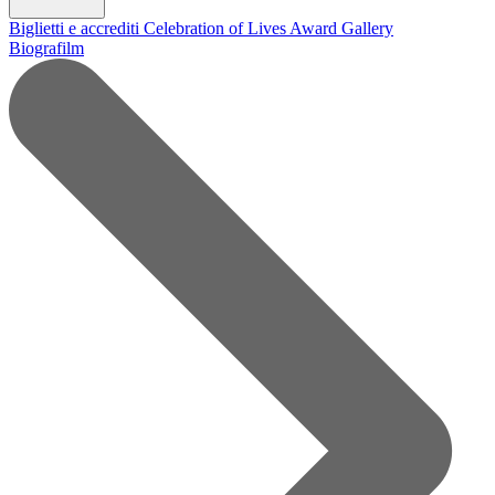
Biglietti e accrediti
Celebration of Lives Award
Gallery
Biografilm