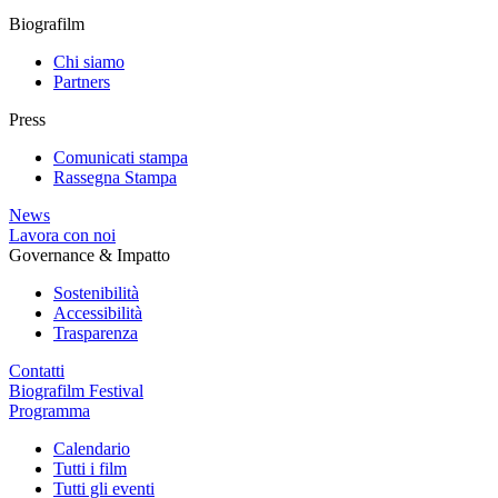
Biografilm
Chi siamo
Partners
Press
Comunicati stampa
Rassegna Stampa
News
Lavora con noi
Governance & Impatto
Sostenibilità
Accessibilità
Trasparenza
Contatti
Biografilm Festival
Programma
Calendario
Tutti i film
Tutti gli eventi