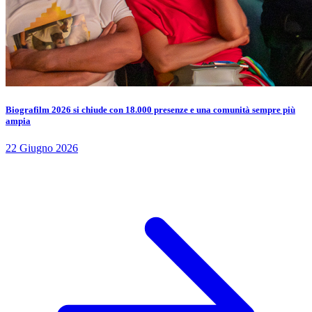
Biografilm 2026 si chiude con 18.000 presenze e una comunità sempre più
ampia
22 Giugno 2026