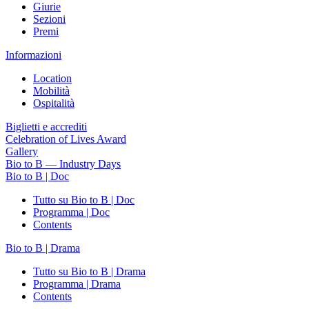
Giurie
Sezioni
Premi
Informazioni
Location
Mobilità
Ospitalità
Biglietti e accrediti
Celebration of Lives Award
Gallery
Bio to B — Industry Days
Bio to B | Doc
Tutto su Bio to B | Doc
Programma | Doc
Contents
Bio to B | Drama
Tutto su Bio to B | Drama
Programma | Drama
Contents