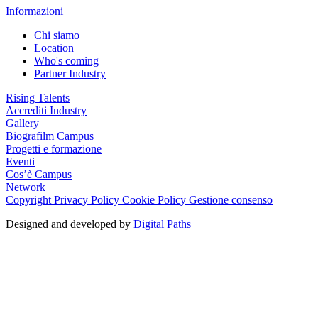
Informazioni
Chi siamo
Location
Who's coming
Partner Industry
Rising Talents
Accrediti Industry
Gallery
Biografilm Campus
Progetti e formazione
Eventi
Cos’è Campus
Network
Copyright
Privacy Policy
Cookie Policy
Gestione consenso
Designed and developed by
Digital Paths