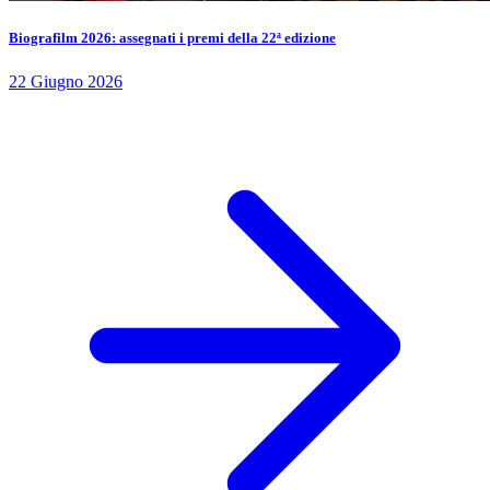
Biografilm 2026: assegnati i premi della 22ª edizione
22 Giugno 2026