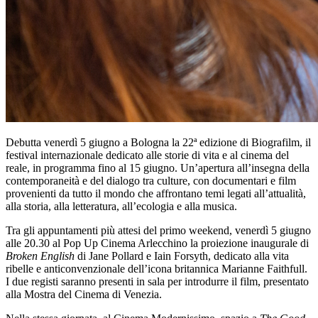
Debutta venerdì 5 giugno a Bologna la 22ª edizione di Biografilm, il
festival internazionale dedicato alle storie di vita e al cinema del
reale, in programma fino al 15 giugno. Un’apertura all’insegna della
contemporaneità e del dialogo tra culture, con documentari e film
provenienti da tutto il mondo che affrontano temi legati all’attualità,
alla storia, alla letteratura, all’ecologia e alla musica.
Tra gli appuntamenti più attesi del primo weekend, venerdì 5 giugno
alle 20.30 al Pop Up Cinema Arlecchino la proiezione inaugurale di
Broken English
di Jane Pollard e Iain Forsyth, dedicato alla vita
ribelle e anticonvenzionale dell’icona britannica Marianne Faithfull.
I due registi saranno presenti in sala per introdurre il film, presentato
alla Mostra del Cinema di Venezia.