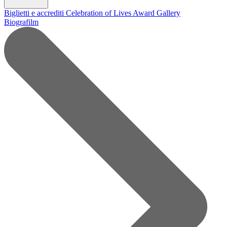
Biglietti e accrediti
Celebration of Lives Award
Gallery
Biografilm