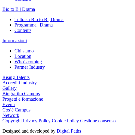
Bio to B | Drama
Tutto su Bio to B | Drama
Programma | Drama
Contents
Informazioni
Chi siamo
Location
Who's coming
Partner Industry
Rising Talents
Accrediti Industry
Gallery
Biografilm Campus
Progetti e formazione
Eventi
Cos’è Campus
Network
Copyright
Privacy Policy
Cookie Policy
Gestione consenso
Designed and developed by
Digital Paths