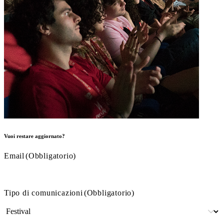
Vuoi restare aggiornato?
Email
(Obbligatorio)
Tipo di comunicazioni
(Obbligatorio)