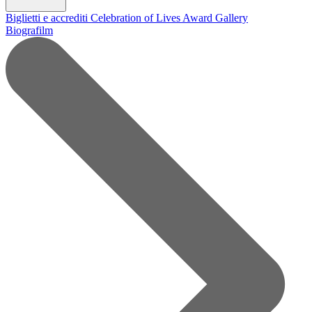
Biglietti e accrediti
Celebration of Lives Award
Gallery
Biografilm