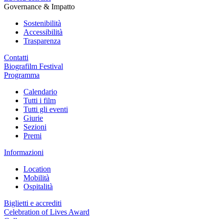
Governance & Impatto
Sostenibilità
Accessibilità
Trasparenza
Contatti
Biografilm Festival
Programma
Calendario
Tutti i film
Tutti gli eventi
Giurie
Sezioni
Premi
Informazioni
Location
Mobilità
Ospitalità
Biglietti e accrediti
Celebration of Lives Award