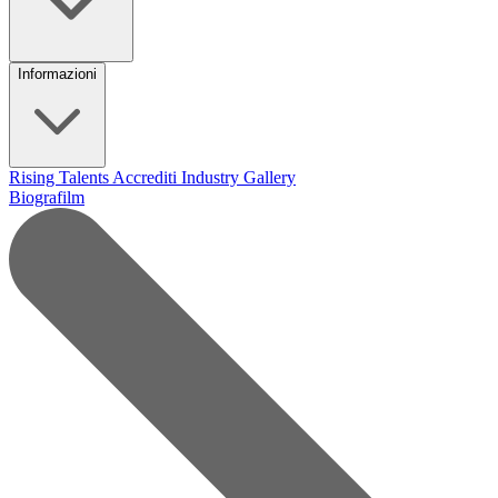
Informazioni
Rising Talents
Accrediti Industry
Gallery
Biografilm