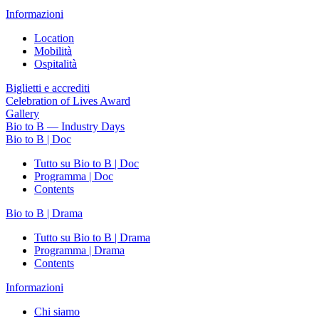
Informazioni
Location
Mobilità
Ospitalità
Biglietti e accrediti
Celebration of Lives Award
Gallery
Bio to B — Industry Days
Bio to B | Doc
Tutto su Bio to B | Doc
Programma | Doc
Contents
Bio to B | Drama
Tutto su Bio to B | Drama
Programma | Drama
Contents
Informazioni
Chi siamo