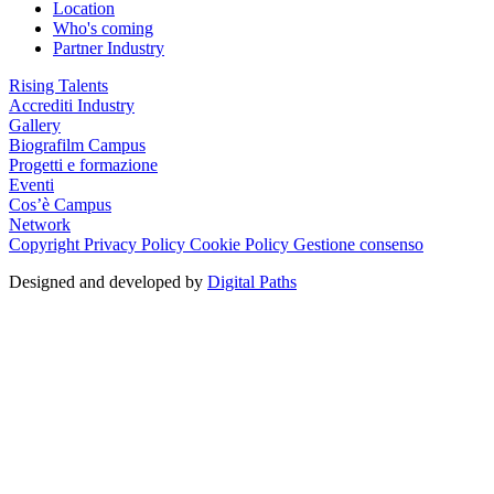
Location
Who's coming
Partner Industry
Rising Talents
Accrediti Industry
Gallery
Biografilm Campus
Progetti e formazione
Eventi
Cos’è Campus
Network
Copyright
Privacy Policy
Cookie Policy
Gestione consenso
Designed and developed by
Digital Paths