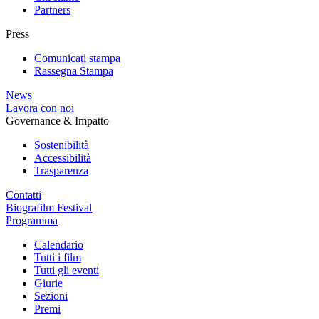
Partners
Press
Comunicati stampa
Rassegna Stampa
News
Lavora con noi
Governance & Impatto
Sostenibilità
Accessibilità
Trasparenza
Contatti
Biografilm Festival
Programma
Calendario
Tutti i film
Tutti gli eventi
Giurie
Sezioni
Premi