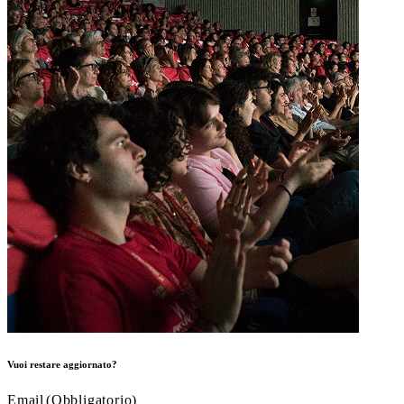
Vuoi restare aggiornato?
Email
(Obbligatorio)