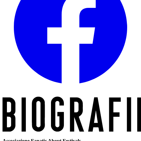
Associazione Fanatic About Festivals