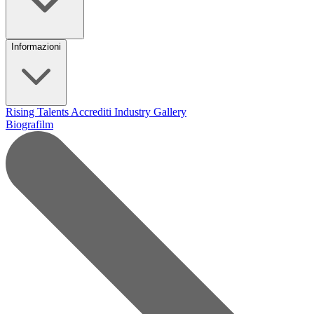
Informazioni
Rising Talents
Accrediti Industry
Gallery
Biografilm