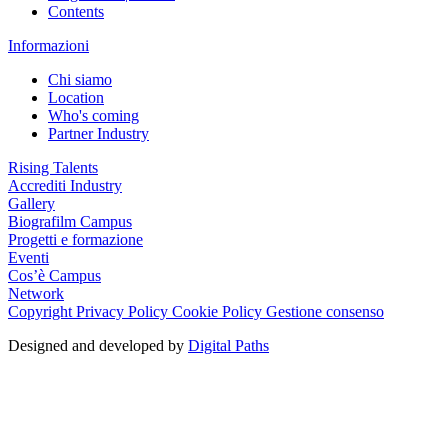
Contents
Informazioni
Chi siamo
Location
Who's coming
Partner Industry
Rising Talents
Accrediti Industry
Gallery
Biografilm Campus
Progetti e formazione
Eventi
Cos’è Campus
Network
Copyright
Privacy Policy
Cookie Policy
Gestione consenso
Designed and developed by
Digital Paths