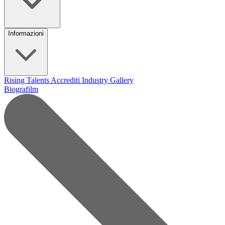
Informazioni
Rising Talents
Accrediti Industry
Gallery
Biografilm