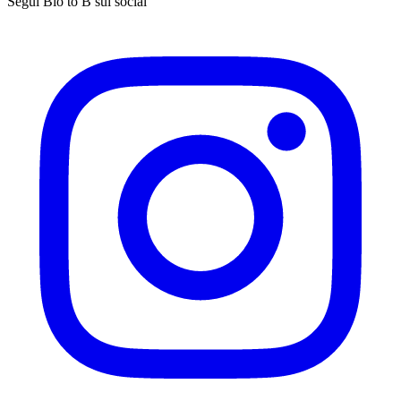
Segui Bio to B sui social