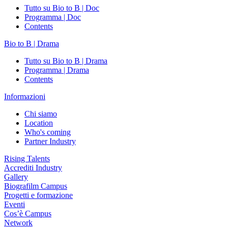
Tutto su Bio to B | Doc
Programma | Doc
Contents
Bio to B | Drama
Tutto su Bio to B | Drama
Programma | Drama
Contents
Informazioni
Chi siamo
Location
Who's coming
Partner Industry
Rising Talents
Accrediti Industry
Gallery
Biografilm Campus
Progetti e formazione
Eventi
Cos’è Campus
Network