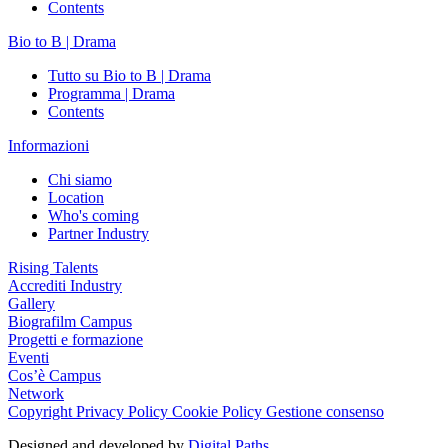
Contents
Bio to B | Drama
Tutto su Bio to B | Drama
Programma | Drama
Contents
Informazioni
Chi siamo
Location
Who's coming
Partner Industry
Rising Talents
Accrediti Industry
Gallery
Biografilm Campus
Progetti e formazione
Eventi
Cos’è Campus
Network
Copyright
Privacy Policy
Cookie Policy
Gestione consenso
Designed and developed by
Digital Paths