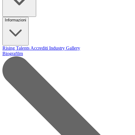
Informazioni
Rising Talents
Accrediti Industry
Gallery
Biografilm