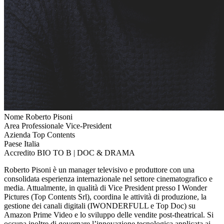
Nome
Roberto Pisoni
Area Professionale
Vice-President
Azienda
Top Contents
Paese
Italia
Accredito
BIO TO B | DOC & DRAMA
Roberto Pisoni è un manager televisivo e produttore con una
consolidata esperienza internazionale nel settore cinematografico e
media. Attualmente, in qualità di Vice President presso I Wonder
Pictures (Top Contents Srl), coordina le attività di produzione, la
gestione dei canali digitali (IWONDERFULL e Top Doc) su
Amazon Prime Video e lo sviluppo delle vendite post-theatrical. Si
occupa inoltre di governare l’innovazione tecnologica applicata ai