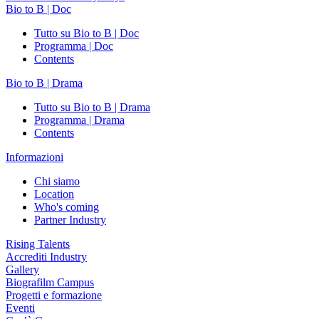
Bio to B | Doc
Tutto su Bio to B | Doc
Programma | Doc
Contents
Bio to B | Drama
Tutto su Bio to B | Drama
Programma | Drama
Contents
Informazioni
Chi siamo
Location
Who's coming
Partner Industry
Rising Talents
Accrediti Industry
Gallery
Biografilm Campus
Progetti e formazione
Eventi