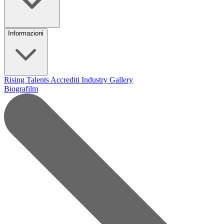
Informazioni
Rising Talents
Accrediti Industry
Gallery
Biografilm