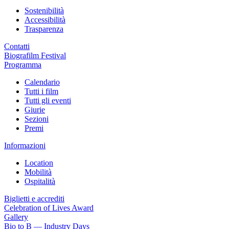
Sostenibilità
Accessibilità
Trasparenza
Contatti
Biografilm Festival
Programma
Calendario
Tutti i film
Tutti gli eventi
Giurie
Sezioni
Premi
Informazioni
Location
Mobilità
Ospitalità
Biglietti e accrediti
Celebration of Lives Award
Gallery
Bio to B — Industry Days