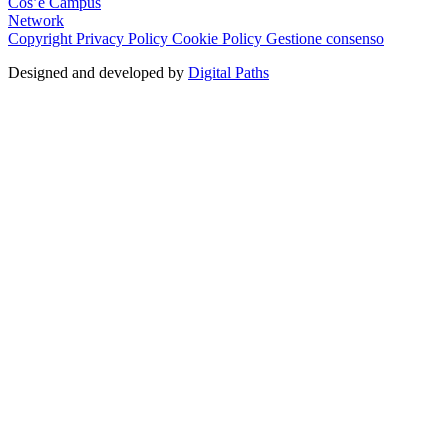
Cos’è Campus
Network
Copyright
Privacy Policy
Cookie Policy
Gestione consenso
Designed and developed by
Digital Paths