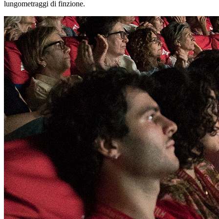
lungometraggi di finzione.