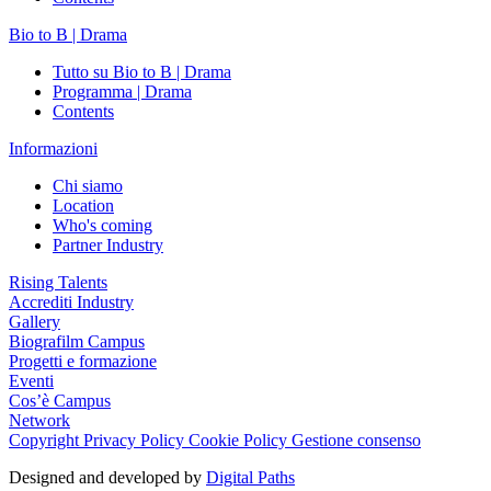
Bio to B | Drama
Tutto su Bio to B | Drama
Programma | Drama
Contents
Informazioni
Chi siamo
Location
Who's coming
Partner Industry
Rising Talents
Accrediti Industry
Gallery
Biografilm Campus
Progetti e formazione
Eventi
Cos’è Campus
Network
Copyright
Privacy Policy
Cookie Policy
Gestione consenso
Designed and developed by
Digital Paths