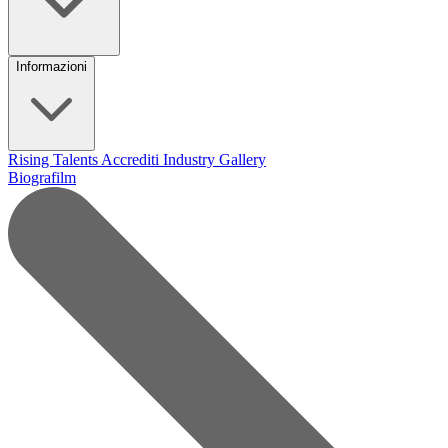
Informazioni
Rising Talents
Accrediti Industry
Gallery
Biografilm