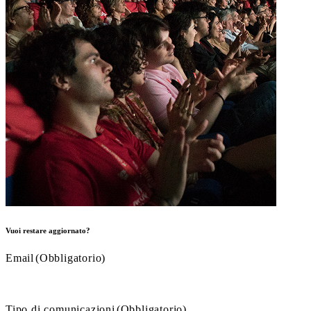
Vuoi restare aggiornato?
Email
(Obbligatorio)
Tipo di comunicazioni
(Obbligatorio)