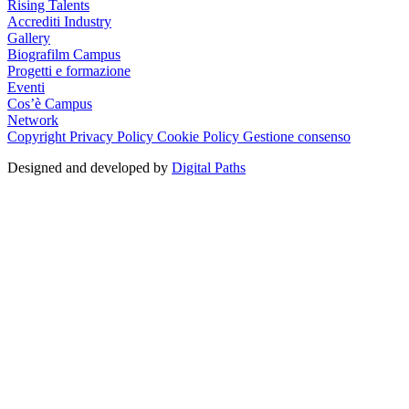
Rising Talents
Accrediti Industry
Gallery
Biografilm Campus
Progetti e formazione
Eventi
Cos’è Campus
Network
Copyright
Privacy Policy
Cookie Policy
Gestione consenso
Designed and developed by
Digital Paths