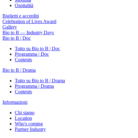
Ospitalità
Biglietti e accrediti
Celebration of Lives Award
Gallery
Bio to B — Industry Days
Bio to B | Doc
Tutto su Bio to B | Doc
Programma | Doc
Contents
Bio to B | Drama
Tutto su Bio to B | Drama
Programma | Drama
Contents
Informazioni
Chi siamo
Location
Who's coming
Partner Industry