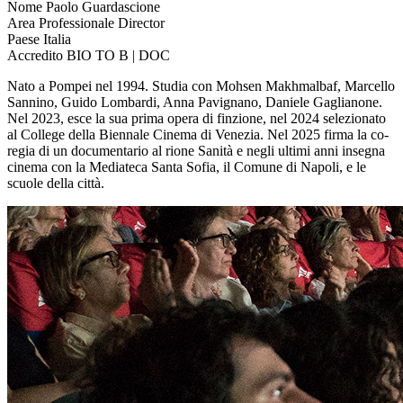
Nome
Paolo Guardascione
Area Professionale
Director
Paese
Italia
Accredito
BIO TO B | DOC
Nato a Pompei nel 1994. Studia con Mohsen Makhmalbaf, Marcello
Sannino, Guido Lombardi, Anna Pavignano, Daniele Gaglianone.
Nel 2023, esce la sua prima opera di finzione, nel 2024 selezionato
al College della Biennale Cinema di Venezia. Nel 2025 firma la co-
regia di un documentario al rione Sanità e negli ultimi anni insegna
cinema con la Mediateca Santa Sofia, il Comune di Napoli, e le
scuole della città.