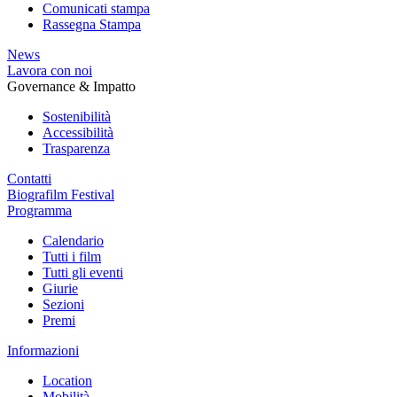
Comunicati stampa
Rassegna Stampa
News
Lavora con noi
Governance & Impatto
Sostenibilità
Accessibilità
Trasparenza
Contatti
Biografilm Festival
Programma
Calendario
Tutti i film
Tutti gli eventi
Giurie
Sezioni
Premi
Informazioni
Location
Mobilità