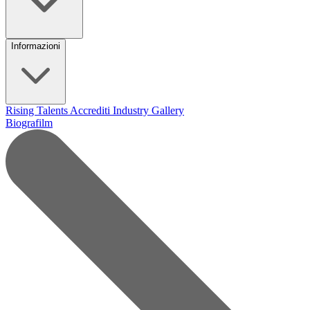
Informazioni
Rising Talents
Accrediti Industry
Gallery
Biografilm