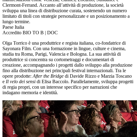
Clermont-Ferrand. Accanto all’attività di produzione, la società
sviluppa una linea di distribuzione curata, sostenendo un numero
limitato di titoli con strategie personalizzate e un posizionamento a
lungo termine.
Paese
Italia
Accredito
BIO TO B | DOC
Olga Torrico è una produttrice e regista italiana, co-fondatrice di
Sayonara Film. Con una formazione in lingue, culture e cinema,
studia tra Roma, Parigi, Valencia e Bologna. La sua attività di
produttrice si concentra su cortometraggi e documentari di
creazione, accompagnando i progetti dallo sviluppo alla produzione
fino alla distribuzione nei principali festival internazionali. Tra le
opere prodotte:
After the Bridge
di Davide Rizzo e Marzia Toscano
e
Il velo dei sensi
di Elisa Baccolo. Parallelamente, sviluppa progetti
di regia propri, con un interesse specifico per narrazioni che
indagano memoria e identità.