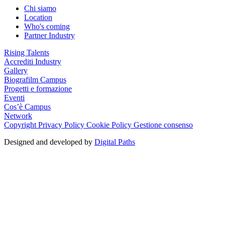
Chi siamo
Location
Who's coming
Partner Industry
Rising Talents
Accrediti Industry
Gallery
Biografilm Campus
Progetti e formazione
Eventi
Cos’è Campus
Network
Copyright
Privacy Policy
Cookie Policy
Gestione consenso
Designed and developed by
Digital Paths