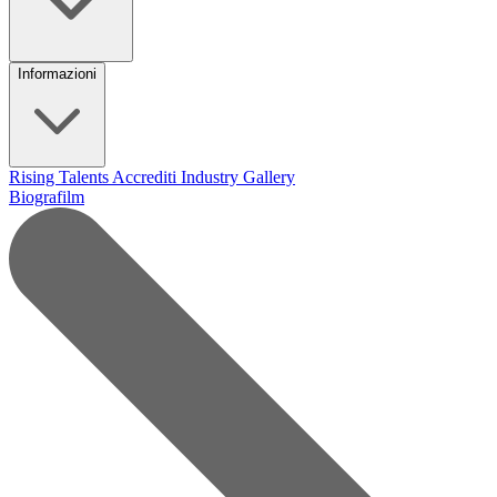
Informazioni
Rising Talents
Accrediti Industry
Gallery
Biografilm