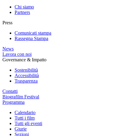
Chi siamo
Partners
Press
Comunicati stampa
Rassegna Stampa
News
Lavora con noi
Governance & Impatto
Sostenibilità
Accessibilità
Trasparenza
Contatti
Biografilm Festival
Programma
Calendario
Tutti i film
Tutti gli eventi
Giurie
Sezioni