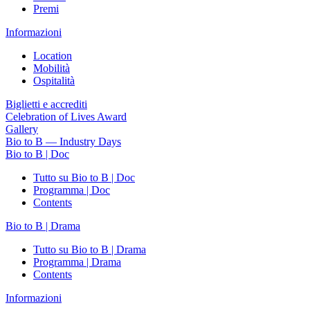
Premi
Informazioni
Location
Mobilità
Ospitalità
Biglietti e accrediti
Celebration of Lives Award
Gallery
Bio to B — Industry Days
Bio to B | Doc
Tutto su Bio to B | Doc
Programma | Doc
Contents
Bio to B | Drama
Tutto su Bio to B | Drama
Programma | Drama
Contents
Informazioni