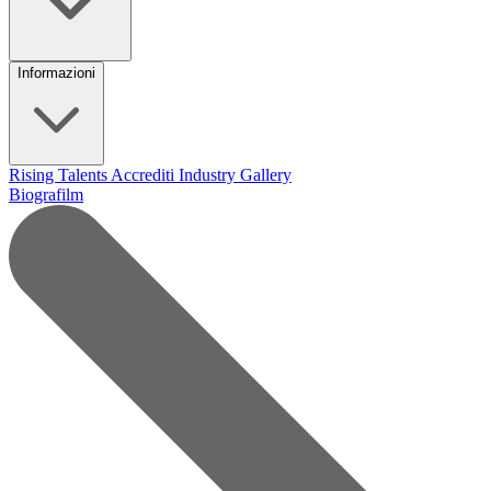
Informazioni
Rising Talents
Accrediti Industry
Gallery
Biografilm