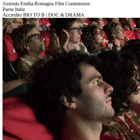
Azienda
Emilia-Romagna Film Commission
Paese
Italia
Accredito
BIO TO B | DOC & DRAMA