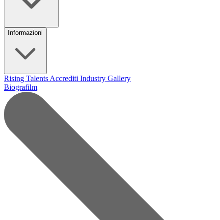
Informazioni
Rising Talents
Accrediti Industry
Gallery
Biografilm