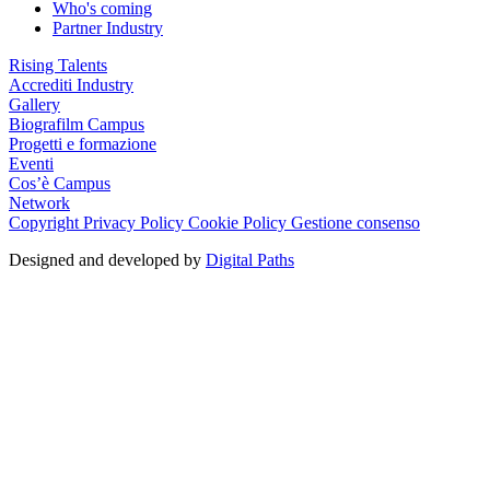
Who's coming
Partner Industry
Rising Talents
Accrediti Industry
Gallery
Biografilm Campus
Progetti e formazione
Eventi
Cos’è Campus
Network
Copyright
Privacy Policy
Cookie Policy
Gestione consenso
Designed and developed by
Digital Paths