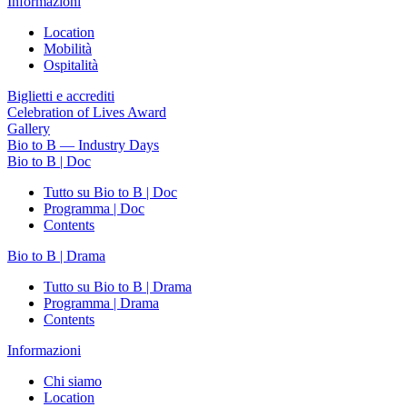
Informazioni
Location
Mobilità
Ospitalità
Biglietti e accrediti
Celebration of Lives Award
Gallery
Bio to B — Industry Days
Bio to B | Doc
Tutto su Bio to B | Doc
Programma | Doc
Contents
Bio to B | Drama
Tutto su Bio to B | Drama
Programma | Drama
Contents
Informazioni
Chi siamo
Location