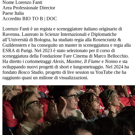
Nome
Lorenzo Fanti
Area Professionale
Director
Paese
Italia
Accredito
BIO TO B | DOC
Lorenzo Fanti è un regista e sceneggiatore italiano originario di
Ravenna. Laureato in Scienze Internazionali e Diplomatiche
all’Università di Bologna, ha studiato regia alla Rosencrantz &
Guildenstern e ha conseguito un master in sceneggiatura e regia alla
ESRA di Parigi. Nel 2023 è stato selezionato per il corso di
sceneggiatura della Fondazione Fare Cinema di Marco Bellocchio.
Ha diretto i cortometraggi
Alexis
,
Maxime
,
Il Fiume
e
Nonno
e sta
sviluppando nuovi progetti di short e lungometraggio. Nel 2024 ha
fondato
Bosco Studio
, progetto di live session su YouTube che ha
raggiunto quasi un milione di visualizzazioni.