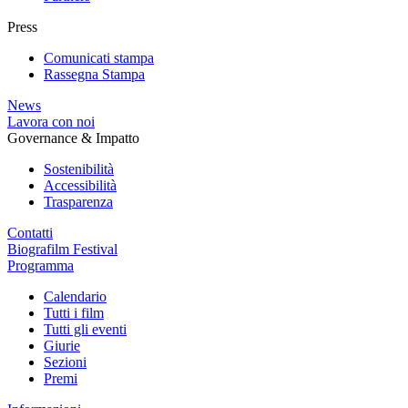
Press
Comunicati stampa
Rassegna Stampa
News
Lavora con noi
Governance & Impatto
Sostenibilità
Accessibilità
Trasparenza
Contatti
Biografilm Festival
Programma
Calendario
Tutti i film
Tutti gli eventi
Giurie
Sezioni
Premi