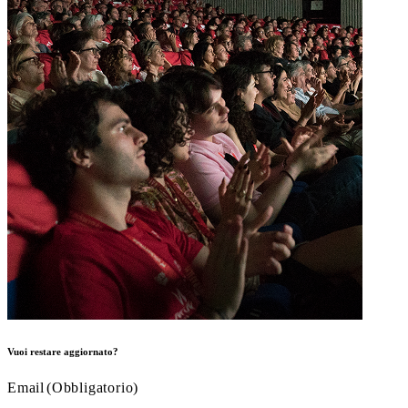
Vuoi restare aggiornato?
Email
(Obbligatorio)