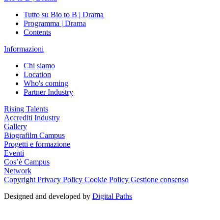
Tutto su Bio to B | Drama
Programma | Drama
Contents
Informazioni
Chi siamo
Location
Who's coming
Partner Industry
Rising Talents
Accrediti Industry
Gallery
Biografilm Campus
Progetti e formazione
Eventi
Cos’è Campus
Network
Copyright
Privacy Policy
Cookie Policy
Gestione consenso
Designed and developed by
Digital Paths