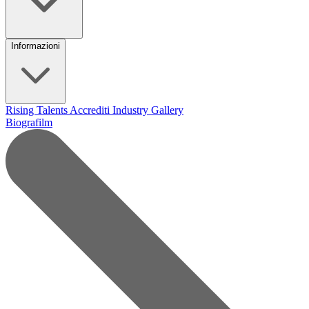
Informazioni
Rising Talents
Accrediti Industry
Gallery
Biografilm