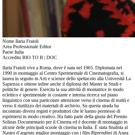
Nome
Ilaria Fraioli
Area Professionale
Editor
Paese
Italia
Accredito
BIO TO B | DOC
Ilaria Fraioli vive a Roma, dove è nata nel 1965. Diplomata nel
1990 in montaggio al Centro Sperimentale di Cinematografia, si
laurea in seguito in Arti e scienze dello spettacolo alla Università La
Sapienza e ottiene infine anche il diploma del Master in Studi e
politiche di genere. Esercita la sua attività di montatrice in modo
eclettico e sperimentale in costante e intensa ricerca sul piano
linguistico con una particolare attenzione verso il cinema di realtà e
verso il riutilizzo dei materiali di archivio. Su questa strada ha
incontrato diversi registi e produttori che le hanno permesso di
esprimersi in modo creativo. Ha fatto parte della giuria del Premio
Solinas Documentario per il Cinema ed è docente di montaggio in
alcune delle principali scuole di cinema in Italia. È stata finalista al
Nastro d’argento miglior montaggio con i film
Riprendimi
di Anna