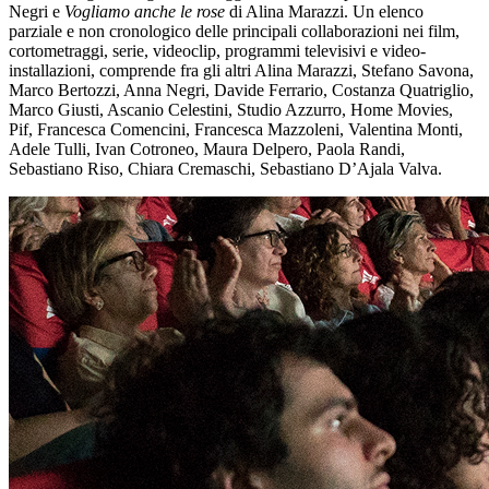
Negri e
Vogliamo anche le rose
di Alina Marazzi. Un elenco
parziale e non cronologico delle principali collaborazioni nei film,
cortometraggi, serie, videoclip, programmi televisivi e video-
installazioni, comprende fra gli altri Alina Marazzi, Stefano Savona,
Marco Bertozzi, Anna Negri, Davide Ferrario, Costanza Quatriglio,
Marco Giusti, Ascanio Celestini, Studio Azzurro, Home Movies,
Pif, Francesca Comencini, Francesca Mazzoleni, Valentina Monti,
Adele Tulli, Ivan Cotroneo, Maura Delpero, Paola Randi,
Sebastiano Riso, Chiara Cremaschi, Sebastiano D’Ajala Valva.