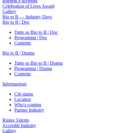
Biglietti e accrediti
Celebration of Lives Award
Gallery
Bio to B — Industry Days
Bio to B | Doc
Tutto su Bio to B | Doc
Programma | Doc
Contents
Bio to B | Drama
Tutto su Bio to B | Drama
Programma | Drama
Contents
Informazioni
Chi siamo
Location
Who's coming
Partner Industry
Rising Talents
Accrediti Industry
Gallery