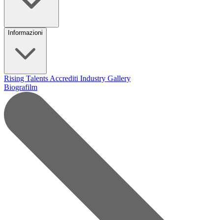
Informazioni
Rising Talents
Accrediti Industry
Gallery
Biografilm