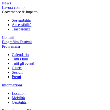
News
Lavora con noi
Governance & Impatto
Sostenibilità
Accessibilità
Trasparenza
Contatti
Biografilm Festival
Programma
Calendario
Tutti i film
Tutti gli eventi
Giurie
Sezioni
Premi
Informazioni
Location
Mobilità
Ospitalità