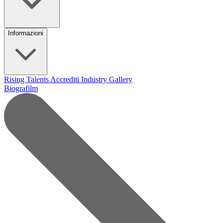
Informazioni
Rising Talents
Accrediti Industry
Gallery
Biografilm