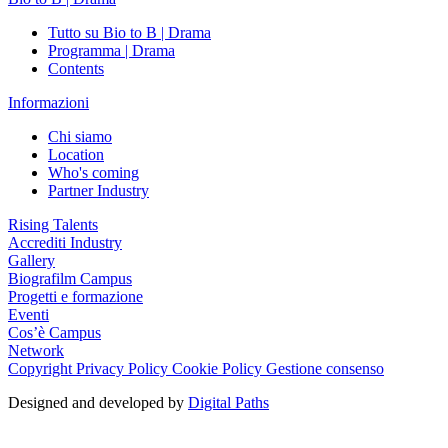
Tutto su Bio to B | Drama
Programma | Drama
Contents
Informazioni
Chi siamo
Location
Who's coming
Partner Industry
Rising Talents
Accrediti Industry
Gallery
Biografilm Campus
Progetti e formazione
Eventi
Cos’è Campus
Network
Copyright
Privacy Policy
Cookie Policy
Gestione consenso
Designed and developed by
Digital Paths