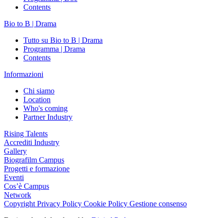
Contents
Bio to B | Drama
Tutto su Bio to B | Drama
Programma | Drama
Contents
Informazioni
Chi siamo
Location
Who's coming
Partner Industry
Rising Talents
Accrediti Industry
Gallery
Biografilm Campus
Progetti e formazione
Eventi
Cos’è Campus
Network
Copyright
Privacy Policy
Cookie Policy
Gestione consenso