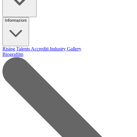
Informazioni
Rising Talents
Accrediti Industry
Gallery
Biografilm