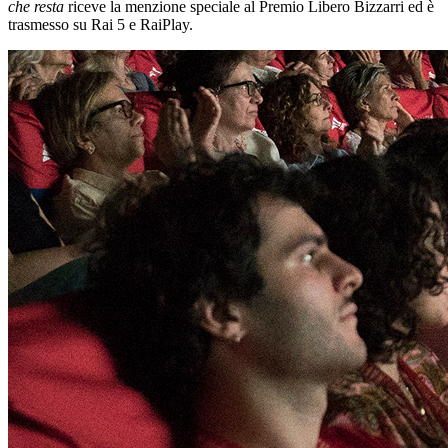
che resta
riceve la menzione speciale al Premio Libero Bizzarri ed è
trasmesso su Rai 5 e RaiPlay.