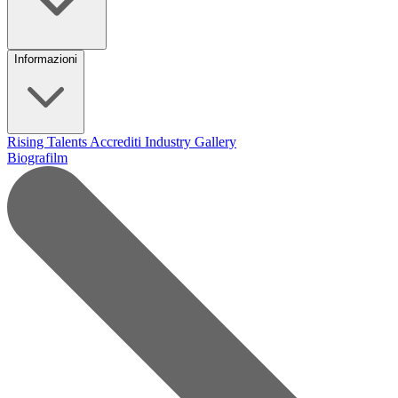
Informazioni
Rising Talents
Accrediti Industry
Gallery
Biografilm