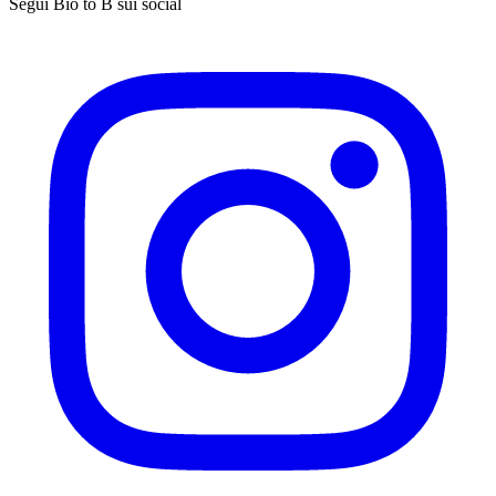
Segui Bio to B sui social