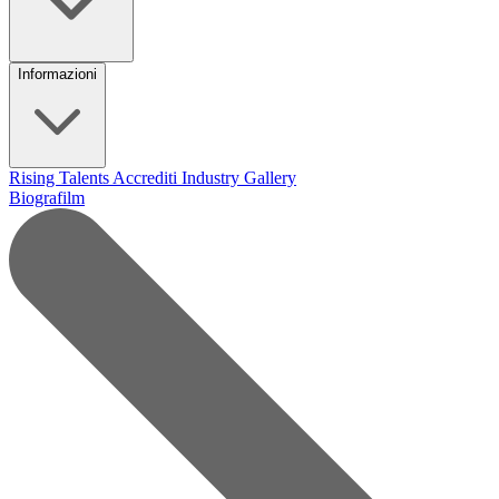
Informazioni
Rising Talents
Accrediti Industry
Gallery
Biografilm