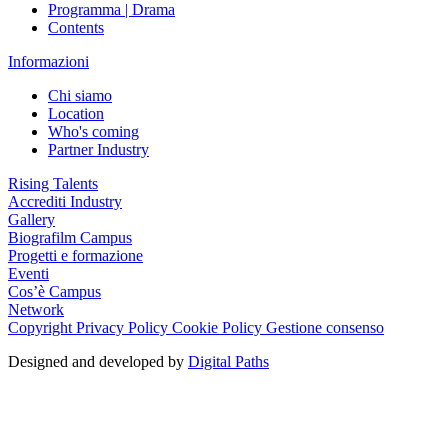
Programma | Drama
Contents
Informazioni
Chi siamo
Location
Who's coming
Partner Industry
Rising Talents
Accrediti Industry
Gallery
Biografilm Campus
Progetti e formazione
Eventi
Cos’è Campus
Network
Copyright
Privacy Policy
Cookie Policy
Gestione consenso
Designed and developed by
Digital Paths