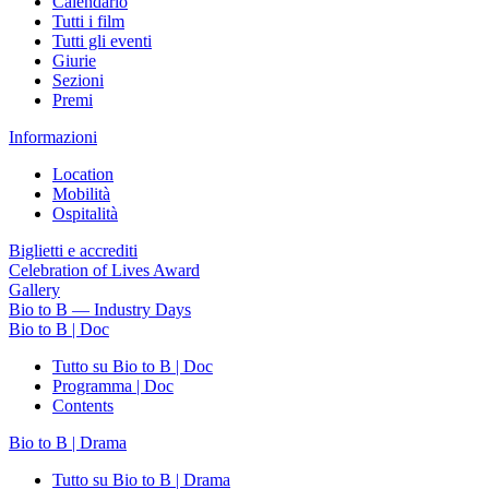
Calendario
Tutti i film
Tutti gli eventi
Giurie
Sezioni
Premi
Informazioni
Location
Mobilità
Ospitalità
Biglietti e accrediti
Celebration of Lives Award
Gallery
Bio to B — Industry Days
Bio to B | Doc
Tutto su Bio to B | Doc
Programma | Doc
Contents
Bio to B | Drama
Tutto su Bio to B | Drama