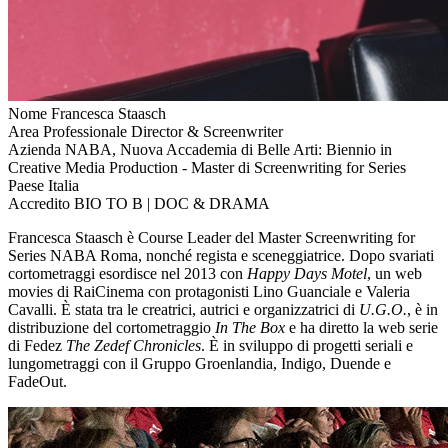
Nome
Francesca Staasch
Area Professionale
Director & Screenwriter
Azienda
NABA, Nuova Accademia di Belle Arti: Biennio in
Creative Media Production - Master di Screenwriting for Series
Paese
Italia
Accredito
BIO TO B | DOC & DRAMA
Francesca Staasch è Course Leader del Master Screenwriting for
Series NABA Roma, nonché regista e sceneggiatrice. Dopo svariati
cortometraggi esordisce nel 2013 con
Happy Days Motel
, un web
movies di RaiCinema con protagonisti Lino Guanciale e Valeria
Cavalli. È stata tra le creatrici, autrici e organizzatrici di
U.G.O.
, è in
distribuzione del cortometraggio
In The Box
e ha diretto la web serie
di Fedez
The Zedef Chronicles
. È in sviluppo di progetti seriali e
lungometraggi con il Gruppo Groenlandia, Indigo, Duende e
FadeOut.