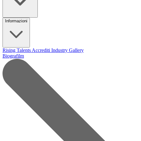
Informazioni
Rising Talents
Accrediti Industry
Gallery
Biografilm