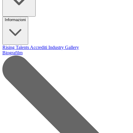
Informazioni
Rising Talents
Accrediti Industry
Gallery
Biografilm