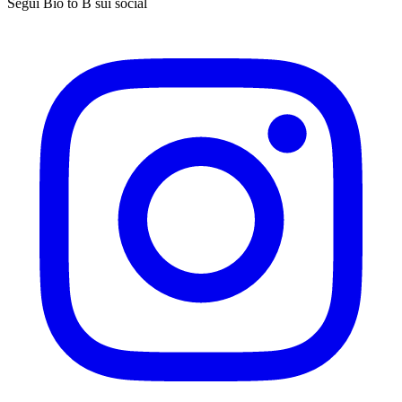
Segui Bio to B sui social