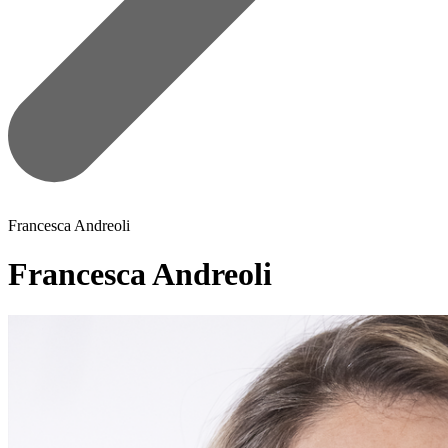
Francesca Andreoli
Francesca Andreoli