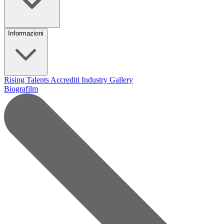
Informazioni
Rising Talents
Accrediti Industry
Gallery
Biografilm