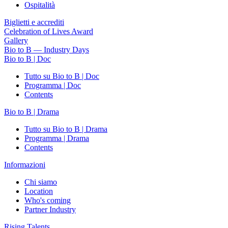
Ospitalità
Biglietti e accrediti
Celebration of Lives Award
Gallery
Bio to B — Industry Days
Bio to B | Doc
Tutto su Bio to B | Doc
Programma | Doc
Contents
Bio to B | Drama
Tutto su Bio to B | Drama
Programma | Drama
Contents
Informazioni
Chi siamo
Location
Who's coming
Partner Industry
Rising Talents