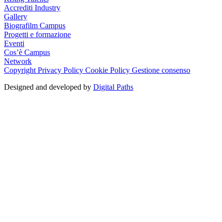
Accrediti Industry
Gallery
Biografilm Campus
Progetti e formazione
Eventi
Cos’è Campus
Network
Copyright
Privacy Policy
Cookie Policy
Gestione consenso
Designed and developed by
Digital Paths