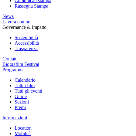
Comunicati stampa
Rassegna Stampa
News
Lavora con noi
Governance & Impatto
Sostenibilità
Accessibilità
Trasparenza
Contatti
Biografilm Festival
Programma
Calendario
Tutti i film
Tutti gli eventi
Giurie
Sezioni
Premi
Informazioni
Location
Mobilità