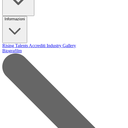
Informazioni
Rising Talents
Accrediti Industry
Gallery
Biografilm