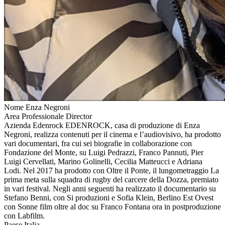
Nome
Enza Negroni
Area Professionale
Director
Azienda
Edenrock
EDENROCK, casa di produzione di Enza
Negroni, realizza contenuti per il cinema e l’audiovisivo, ha prodotto
vari documentari, fra cui sei biografie in collaborazione con
Fondazione del Monte, su Luigi Pedrazzi, Franco Pannuti, Pier
Luigi Cervellati, Marino Golinelli, Cecilia Matteucci e Adriana
Lodi. Nel 2017 ha prodotto con Oltre il Ponte, il lungometraggio La
prima meta sulla squadra di rugby del carcere della Dozza, premiato
in vari festival. Negli anni seguenti ha realizzato il documentario su
Stefano Benni, con Si produzioni e Sofia Klein, Berlino Est Ovest
con Sonne film oltre al doc su Franco Fontana ora in postproduzione
con Labfilm.
Paese
Italia