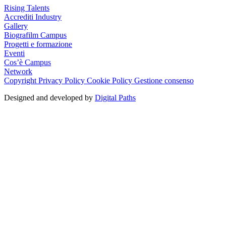
Rising Talents
Accrediti Industry
Gallery
Biografilm Campus
Progetti e formazione
Eventi
Cos’è Campus
Network
Copyright
Privacy Policy
Cookie Policy
Gestione consenso
Designed and developed by
Digital Paths