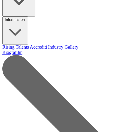
Informazioni
Rising Talents
Accrediti Industry
Gallery
Biografilm