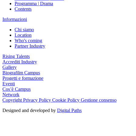
Programma | Drama
Contents
Informazioni
Chi siamo
Location
Who's coming
Partner Industry
Rising Talents
Accrediti Industry
Gallery
Biografilm Campus
Progetti e formazione
Eventi
Cos’è Campus
Network
Copyright
Privacy Policy
Cookie Policy
Gestione consenso
Designed and developed by
Digital Paths