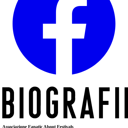
Associazione Fanatic About Festivals