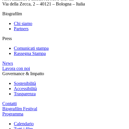
Via della Zecca, 2 – 40121 – Bologna – Italia
Biografilm
Chi siamo
Partners
Press
Comunicati stampa
Rassegna Stampa
News
Lavora con noi
Governance & Impatto
Sostenibilità
Accessibilità
Trasparenza
Contatti
Biografilm Festival
Programma
Calendario
Tutti i film