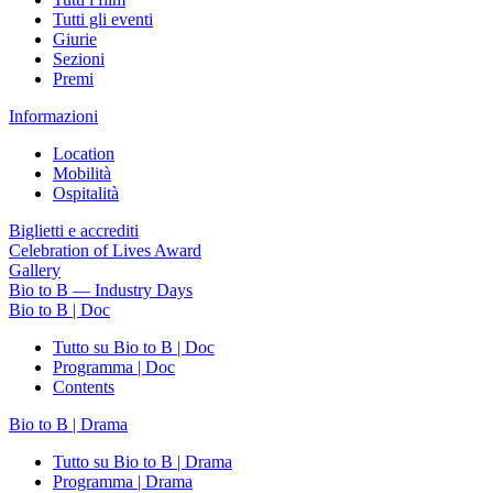
Tutti gli eventi
Giurie
Sezioni
Premi
Informazioni
Location
Mobilità
Ospitalità
Biglietti e accrediti
Celebration of Lives Award
Gallery
Bio to B — Industry Days
Bio to B | Doc
Tutto su Bio to B | Doc
Programma | Doc
Contents
Bio to B | Drama
Tutto su Bio to B | Drama
Programma | Drama