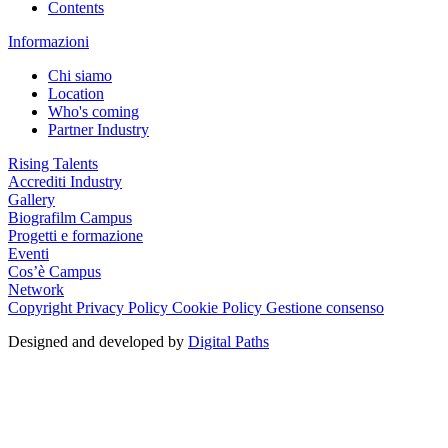
Contents
Informazioni
Chi siamo
Location
Who's coming
Partner Industry
Rising Talents
Accrediti Industry
Gallery
Biografilm Campus
Progetti e formazione
Eventi
Cos’è Campus
Network
Copyright
Privacy Policy
Cookie Policy
Gestione consenso
Designed and developed by
Digital Paths