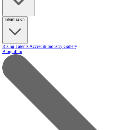
Informazioni
Rising Talents
Accrediti Industry
Gallery
Biografilm