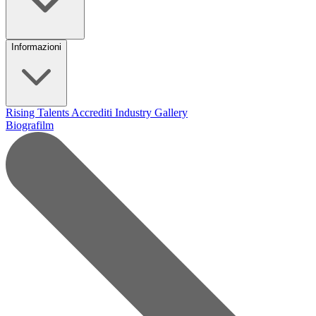
Informazioni
Rising Talents
Accrediti Industry
Gallery
Biografilm