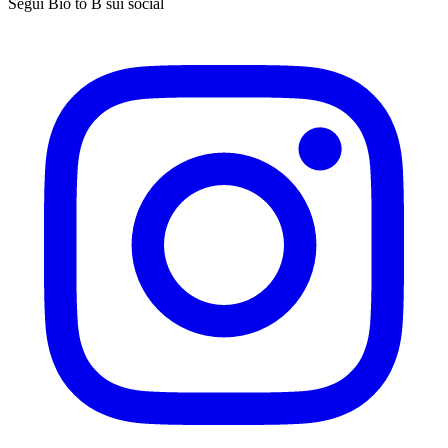
Segui Bio to B sui social