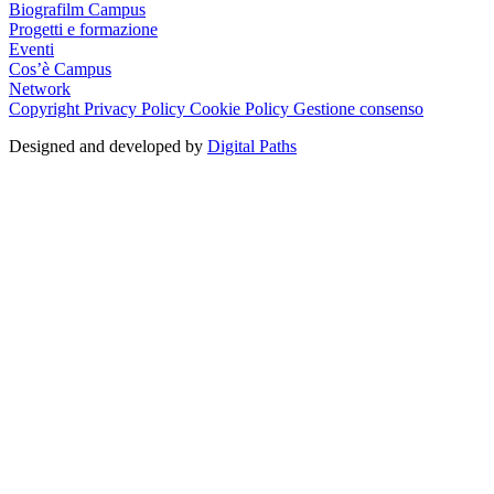
Biografilm Campus
Progetti e formazione
Eventi
Cos’è Campus
Network
Copyright
Privacy Policy
Cookie Policy
Gestione consenso
Designed and developed by
Digital Paths