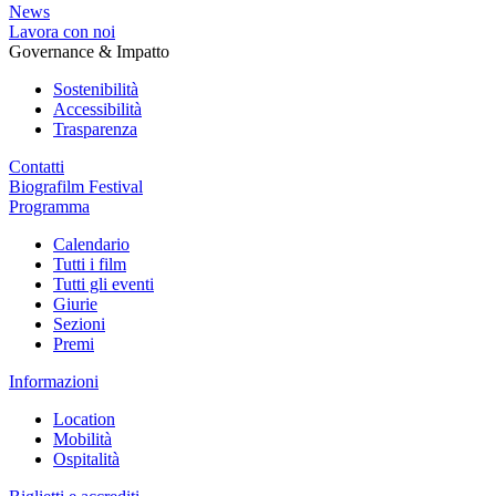
News
Lavora con noi
Governance & Impatto
Sostenibilità
Accessibilità
Trasparenza
Contatti
Biografilm Festival
Programma
Calendario
Tutti i film
Tutti gli eventi
Giurie
Sezioni
Premi
Informazioni
Location
Mobilità
Ospitalità