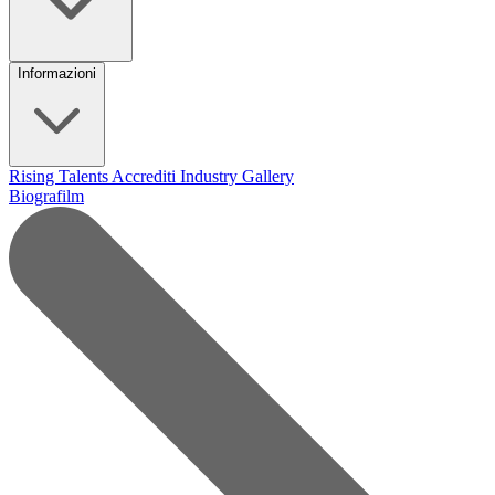
Informazioni
Rising Talents
Accrediti Industry
Gallery
Biografilm