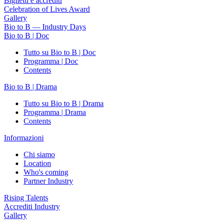
Biglietti e accrediti
Celebration of Lives Award
Gallery
Bio to B — Industry Days
Bio to B | Doc
Tutto su Bio to B | Doc
Programma | Doc
Contents
Bio to B | Drama
Tutto su Bio to B | Drama
Programma | Drama
Contents
Informazioni
Chi siamo
Location
Who's coming
Partner Industry
Rising Talents
Accrediti Industry
Gallery