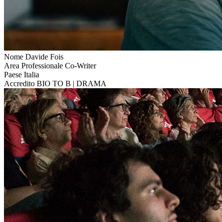
Nome
Davide Fois
Area Professionale
Co-Writer
Paese
Italia
Accredito
BIO TO B | DRAMA