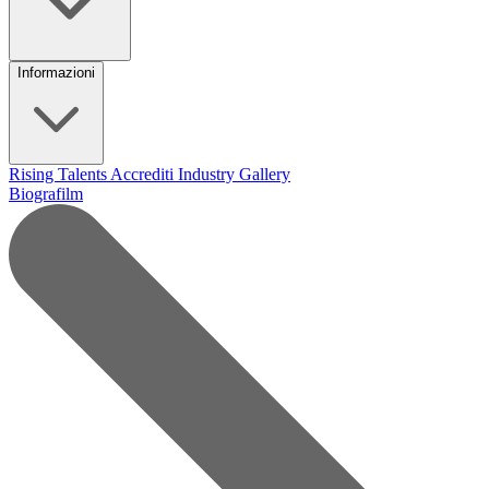
Informazioni
Rising Talents
Accrediti Industry
Gallery
Biografilm