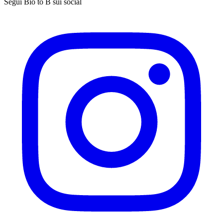
Segui Bio to B sui social