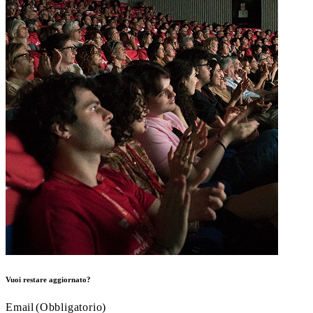
Vuoi restare aggiornato?
Email
(Obbligatorio)