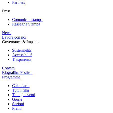
Partners
Press
Comunicati stampa
Rassegna Stampa
News
Lavora con noi
Governance & Impatto
Sostenibilità
Accessibilità
Trasparenza
Contatti
Biografilm Festival
Programma
Calendario
Tutti i film
Tutti gli eventi
Giurie
Sezioni
Premi