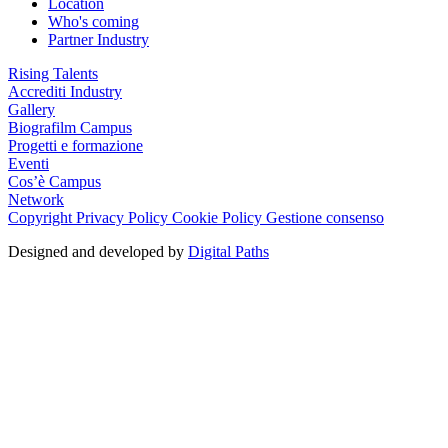
Location
Who's coming
Partner Industry
Rising Talents
Accrediti Industry
Gallery
Biografilm Campus
Progetti e formazione
Eventi
Cos’è Campus
Network
Copyright
Privacy Policy
Cookie Policy
Gestione consenso
Designed and developed by
Digital Paths