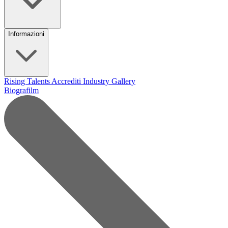
Informazioni
Rising Talents
Accrediti Industry
Gallery
Biografilm