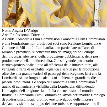
Nome
Angela D’Arrigo
Area Professionale
Director
Azienda
Lombardia Film Commission
Lombardia Film Commission
è una Fondazione non-profit i cui soci sono Regione Lombardia e
Comune di Milano. In Lombardia, e in particolare nell'area di
Milano e provincia, si concentra uno dei maggiori poli europei
dell’industria televisiva, della produzione pubblicitaria, della post-
produzione e della multimedialità. Questo grande patrimonio
tecnico-professionale, unito all'efficienza delle infrastrutture, alla
variegata offerta di ospitalità, logistica e servizi per la produzione,
oltre che alla grande varietà di paesaggi della Regione, fa sì che la
Lombardia sia un luogo ideale in cui ambientare grandi, medie e
piccole produzioni. Lo scopo di Lombardia Film Commission è
quello di aumentare la visibilità della Lombardia, diffondendo
l'immagine della regione sia in Italia che nel resto del mondo.
Inoltre, la Lombardia Film Commission lavora per favorire l'impiego
di professionisti locali, promuovere lo sviluppo delle imprese
dell'audiovisivo, lo sviluppo del cine-turismo e supportare tutto il