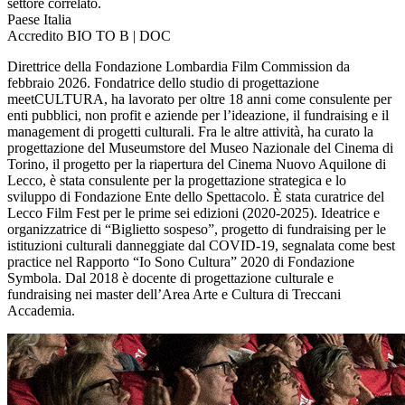
settore correlato.
Paese
Italia
Accredito
BIO TO B | DOC
Direttrice della Fondazione Lombardia Film Commission da
febbraio 2026. Fondatrice dello studio di progettazione
meetCULTURA, ha lavorato per oltre 18 anni come consulente per
enti pubblici, non profit e aziende per l’ideazione, il fundraising e il
management di progetti culturali. Fra le altre attività, ha curato la
progettazione del Museumstore del Museo Nazionale del Cinema di
Torino, il progetto per la riapertura del Cinema Nuovo Aquilone di
Lecco, è stata consulente per la progettazione strategica e lo
sviluppo di Fondazione Ente dello Spettacolo. È stata curatrice del
Lecco Film Fest per le prime sei edizioni (2020-2025). Ideatrice e
organizzatrice di “Biglietto sospeso”, progetto di fundraising per le
istituzioni culturali danneggiate dal COVID-19, segnalata come best
practice nel Rapporto “Io Sono Cultura” 2020 di Fondazione
Symbola. Dal 2018 è docente di progettazione culturale e
fundraising nei master dell’Area Arte e Cultura di Treccani
Accademia.