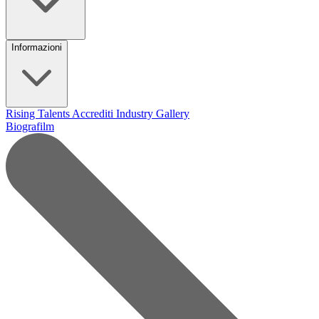
Informazioni
Rising Talents
Accrediti Industry
Gallery
Biografilm