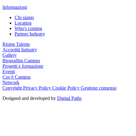
Informazioni
Chi siamo
Location
Who's coming
Partner Industry
Rising Talents
Accrediti Industry
Gallery
Biografilm Campus
Progetti e formazione
Eventi
Cos’è Campus
Network
Copyright
Privacy Policy
Cookie Policy
Gestione consenso
Designed and developed by
Digital Paths