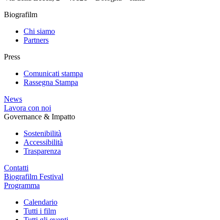
Biografilm
Chi siamo
Partners
Press
Comunicati stampa
Rassegna Stampa
News
Lavora con noi
Governance & Impatto
Sostenibilità
Accessibilità
Trasparenza
Contatti
Biografilm Festival
Programma
Calendario
Tutti i film
Tutti gli eventi