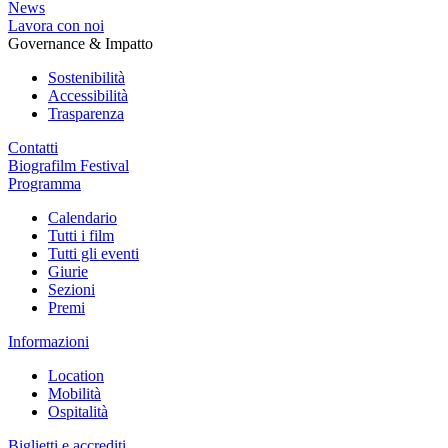
News
Lavora con noi
Governance & Impatto
Sostenibilità
Accessibilità
Trasparenza
Contatti
Biografilm Festival
Programma
Calendario
Tutti i film
Tutti gli eventi
Giurie
Sezioni
Premi
Informazioni
Location
Mobilità
Ospitalità
Biglietti e accrediti