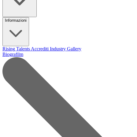
Informazioni
Rising Talents
Accrediti Industry
Gallery
Biografilm