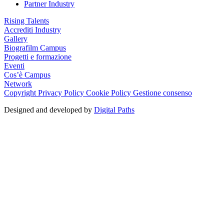
Partner Industry
Rising Talents
Accrediti Industry
Gallery
Biografilm Campus
Progetti e formazione
Eventi
Cos’è Campus
Network
Copyright
Privacy Policy
Cookie Policy
Gestione consenso
Designed and developed by
Digital Paths