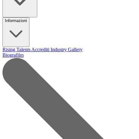
Informazioni
Rising Talents
Accrediti Industry
Gallery
Biografilm